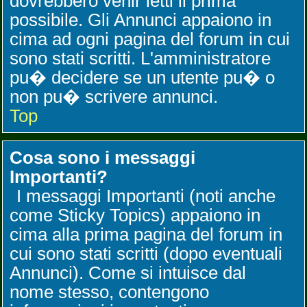
dovrebbero venir letti il prima
possibile. Gli Annunci appaiono in
cima ad ogni pagina del forum in cui
sono stati scritti. L'amministratore
pu� decidere se un utente pu� o
non pu� scrivere annunci.
Top
Cosa sono i messaggi
Importanti?
I messaggi Importanti (noti anche
come Sticky Topics) appaiono in
cima alla prima pagina del forum in
cui sono stati scritti (dopo eventuali
Annunci). Come si intuisce dal
nome stesso, contengono