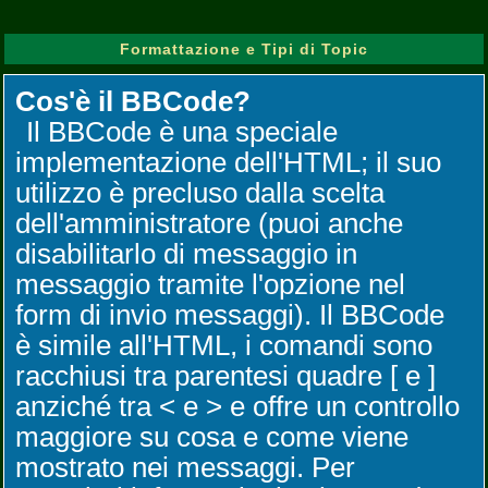
Formattazione e Tipi di Topic
Cos'è il BBCode?
Il BBCode è una speciale
implementazione dell'HTML; il suo
utilizzo è precluso dalla scelta
dell'amministratore (puoi anche
disabilitarlo di messaggio in
messaggio tramite l'opzione nel
form di invio messaggi). Il BBCode
è simile all'HTML, i comandi sono
racchiusi tra parentesi quadre [ e ]
anziché tra < e > e offre un controllo
maggiore su cosa e come viene
mostrato nei messaggi. Per