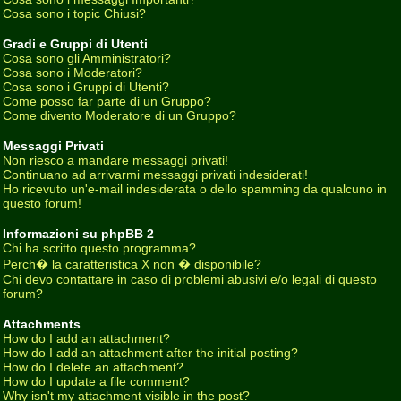
Cosa sono i topic Chiusi?
Gradi e Gruppi di Utenti
Cosa sono gli Amministratori?
Cosa sono i Moderatori?
Cosa sono i Gruppi di Utenti?
Come posso far parte di un Gruppo?
Come divento Moderatore di un Gruppo?
Messaggi Privati
Non riesco a mandare messaggi privati!
Continuano ad arrivarmi messaggi privati indesiderati!
Ho ricevuto un'e-mail indesiderata o dello spamming da qualcuno in
questo forum!
Informazioni su phpBB 2
Chi ha scritto questo programma?
Perch� la caratteristica X non � disponibile?
Chi devo contattare in caso di problemi abusivi e/o legali di questo
forum?
Attachments
How do I add an attachment?
How do I add an attachment after the initial posting?
How do I delete an attachment?
How do I update a file comment?
Why isn't my attachment visible in the post?