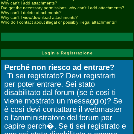
Why can't I add attachments?
I've got the necessary permissions, why can't I add attachments?
Why can't I delete attachments?
Why can't I view/download attachments?
Who do I contact about illegal or possibly illegal attachments?
Login e Registrazione
Perché non riesco ad entrare?
Ti sei registrato? Devi registrarti
per poter entrare. Sei stato
disabilitato dal forum (se è così ti
viene mostrato un messaggio)? Se
è così devi contattare il webmaster
o l'amministratore del forum per
capire perch�. Se ti sei registrato e