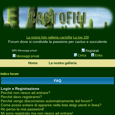
La nostra foto galleria cactofila
La top 100
Forum dove si condivide la passione per cactus e succulente
(MP) Messaggi privati
Registrati
Cerca
Entra
Messaggi privati
Home
La nostra galleria
Indice forum
FAQ
Login e Registrazione
Perché non riesco ad entrare?
Perché devo registrarmi?
Perché vengo disconnesso automaticamente dal forum?
Come posso evitare di apparire nella lista delgi utenti in linea?
Ho perso la mia password!
Mi sono registrato ma non riesco ad entrare!