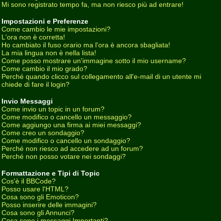
Mi sono registrato tempo fa, ma non riesco più ad entrare!
Impostazioni e Preferenze
Come cambio le mie impostazioni?
L'ora non è corretta!
Ho cambiato il fuso orario ma l'ora è ancora sbagliata!
La mia lingua non è nella lista!
Come posso mostrare un'immagine sotto il mio username?
Come cambio il mio grado?
Perché quando clicco sul collegamento all'e-mail di un utente mi
chiede di fare il login?
Invio Messaggi
Come invio un topic in un forum?
Come modifico o cancello un messaggio?
Come aggiungo una firma ai miei messaggi?
Come creo un sondaggio?
Come modifico o cancello un sondaggio?
Perché non riesco ad accedere ad un forum?
Perché non posso votare nei sondaggi?
Formattazione e Tipi di Topic
Cos'è il BBCode?
Posso usare l'HTML?
Cosa sono gli Emoticon?
Posso inserire delle immagini?
Cosa sono gli Annunci?
Cosa sono i messaggi Importanti?