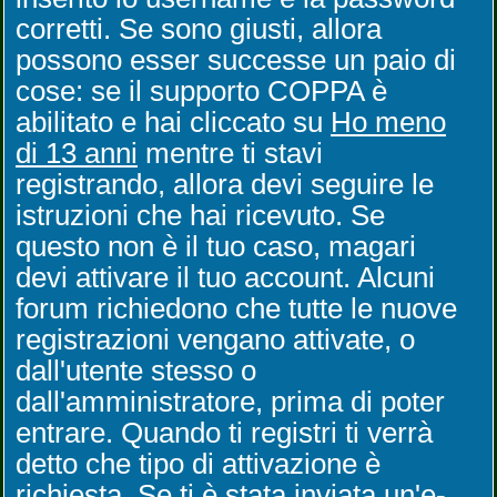
corretti. Se sono giusti, allora
possono esser successe un paio di
cose: se il supporto COPPA è
abilitato e hai cliccato su
Ho meno
di 13 anni
mentre ti stavi
registrando, allora devi seguire le
istruzioni che hai ricevuto. Se
questo non è il tuo caso, magari
devi attivare il tuo account. Alcuni
forum richiedono che tutte le nuove
registrazioni vengano attivate, o
dall'utente stesso o
dall'amministratore, prima di poter
entrare. Quando ti registri ti verrà
detto che tipo di attivazione è
richiesta. Se ti è stata inviata un'e-