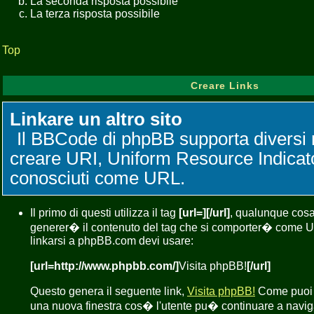
La seconda risposta possibile
La terza risposta possibile
Top
Creare Links
Linkare un altro sito
Il BBCode di phpBB supporta diversi
creare URI, Uniform Resource Indicat
conosciuti come URL.
Il primo di questi utilizza il tag
[url=][/url]
, qualunque cosa 
generer� il contenuto del tag che si comporter� come 
linkarsi a phpBB.com devi usare:
[url=http://www.phpbb.com/]
Visita phpBB!
[/url]
Questo genera il seguente link,
Visita phpBB!
Come puoi ve
una nuova finestra cos� l'utente pu� continuare a navig