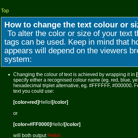
Top
How to change the text colour or si
To alter the color or size of your text 
tags can be used. Keep in mind that h
appears will depend on the viewers b
system:
Changing the colour of text is achieved by wrapping it in
specify either a recognised colour name (eg. red, blue, yel
hexadecimal triplet alternative, eg. #FFFFFF, #000000. F
text you could use:
[color=red]
Hello!
[/color]
or
[color=#FF0000]
Hello!
[/color]
will both output
Hello!