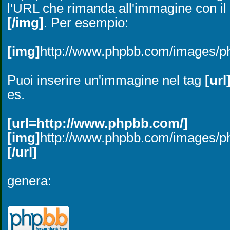
l'URL che rimanda all'immagine con il
[/img]
. Per esempio:
[img]
http://www.phpbb.com/images/ph
Puoi inserire un'immagine nel tag
[url
es.
[url=http://www.phpbb.com/]
[img]
http://www.phpbb.com/images/ph
[/url]
genera: