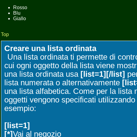
Rosso
Blu
Giallo
Top
Creare una lista ordinata
Una lista ordinata ti permette di contr
cui ogni oggetto della lista viene most
una lista ordinata usa
[list=1][/list]
per
lista numerata o alternativamente
[list
una lista alfabetica. Come per la lista 
oggetti vengono specificati utilizzand
esempio:
[list=1]
[*]
Vai al negozio