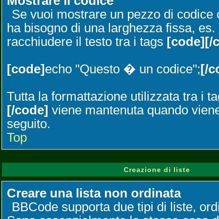
Mostrare il codice
Se vuoi mostrare un pezzo di codice
ha bisogno di una larghezza fissa, es.
racchiudere il testo tra i tags
[code][/
[code]
echo "Questo � un codice";
[/c
Tutta la formattazione utilizzata tra i t
[/code]
viene mantenuta quando viene 
seguito.
Top
Creazione di liste
Creare una lista non ordinata
BBCode supporta due tipi di liste, ord