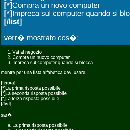
[*]
Compra un novo computer
[*]
Impreca sul computer quando si bl
[/list]
verr� mostrato cos�:
Vai al negozio
Compra un nuovo computer
Impreca sul computer quando si blocca
mentre per una lista alfabetica devi usare:
[list=a]
[*]
La prima risposta possibile
[*]
La seconda risposta possibile
[*]
La terza risposta possibile
[/list]
sar�
La prima risposta possibile