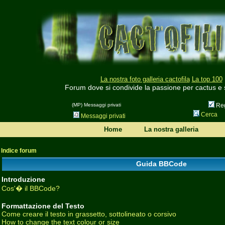
La nostra foto galleria cactofila
La top 100
Forum dove si condivide la passione per cactus e
(MP) Messaggi privati
Reg
Cerca
Messaggi privati
Home
La nostra galleria
Indice forum
Guida BBCode
Introduzione
Cos'� il BBCode?
Formattazione del Testo
Come creare il testo in grassetto, sottolineato o corsivo
How to change the text colour or size