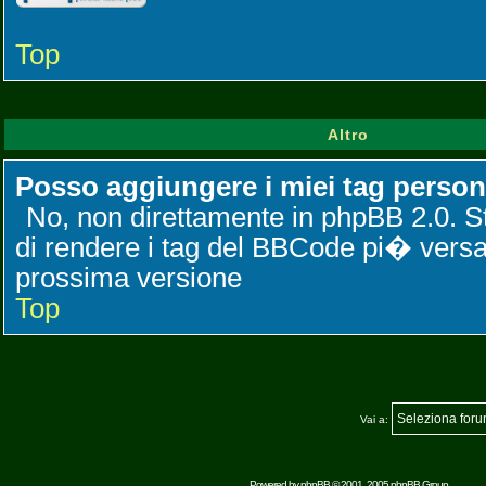
Top
Altro
Posso aggiungere i miei tag person
No, non direttamente in phpBB 2.0. 
di rendere i tag del BBCode pi� versati
prossima versione
Top
Vai a:
Powered by
phpBB
© 2001, 2005 phpBB Group