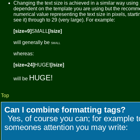
Changing the text size is achieved in a similar way using
dependent on the template you are using but the recomm
numerical value representing the text size in pixels, startin
see it) through to 29 (very large). For example:
[size=9]
SMALL
[/size]
will generally be
SMALL
whereas:
[size=24]
HUGE!
[/size]
HUGE!
will be
Top
Can I combine formatting tags?
Yes, of course you can; for example t
someones attention you may write: