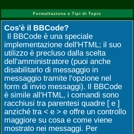
Formattazione e Tipi di Topic
Cos'è il BBCode?
Il BBCode è una speciale
implementazione dell'HTML; il suo
utilizzo è precluso dalla scelta
dell'amministratore (puoi anche
disabilitarlo di messaggio in
messaggio tramite l'opzione nel
form di invio messaggi). Il BBCode
è simile all'HTML, i comandi sono
racchiusi tra parentesi quadre [ e ]
anziché tra < e > e offre un controllo
maggiore su cosa e come viene
mostrato nei messaggi. Per