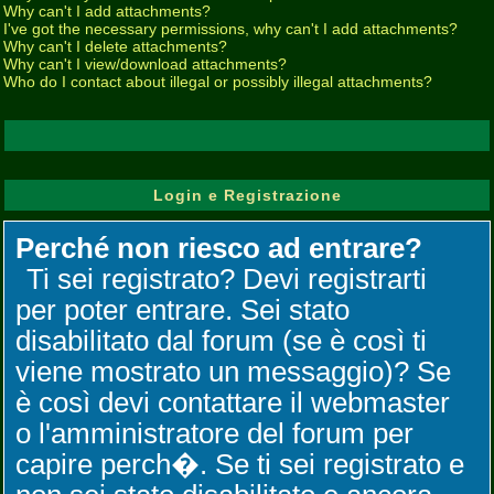
Why can't I add attachments?
I've got the necessary permissions, why can't I add attachments?
Why can't I delete attachments?
Why can't I view/download attachments?
Who do I contact about illegal or possibly illegal attachments?
Login e Registrazione
Perché non riesco ad entrare?
Ti sei registrato? Devi registrarti
per poter entrare. Sei stato
disabilitato dal forum (se è così ti
viene mostrato un messaggio)? Se
è così devi contattare il webmaster
o l'amministratore del forum per
capire perch�. Se ti sei registrato e