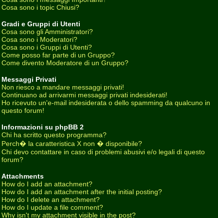
Cosa sono i topic Chiusi?
Gradi e Gruppi di Utenti
Cosa sono gli Amministratori?
Cosa sono i Moderatori?
Cosa sono i Gruppi di Utenti?
Come posso far parte di un Gruppo?
Come divento Moderatore di un Gruppo?
Messaggi Privati
Non riesco a mandare messaggi privati!
Continuano ad arrivarmi messaggi privati indesiderati!
Ho ricevuto un'e-mail indesiderata o dello spamming da qualcuno in
questo forum!
Informazioni su phpBB 2
Chi ha scritto questo programma?
Perch� la caratteristica X non � disponibile?
Chi devo contattare in caso di problemi abusivi e/o legali di questo
forum?
Attachments
How do I add an attachment?
How do I add an attachment after the initial posting?
How do I delete an attachment?
How do I update a file comment?
Why isn't my attachment visible in the post?