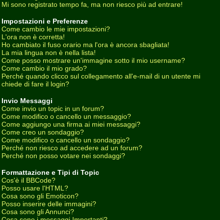
Mi sono registrato tempo fa, ma non riesco più ad entrare!
Impostazioni e Preferenze
Come cambio le mie impostazioni?
L'ora non è corretta!
Ho cambiato il fuso orario ma l'ora è ancora sbagliata!
La mia lingua non è nella lista!
Come posso mostrare un'immagine sotto il mio username?
Come cambio il mio grado?
Perché quando clicco sul collegamento all'e-mail di un utente mi
chiede di fare il login?
Invio Messaggi
Come invio un topic in un forum?
Come modifico o cancello un messaggio?
Come aggiungo una firma ai miei messaggi?
Come creo un sondaggio?
Come modifico o cancello un sondaggio?
Perché non riesco ad accedere ad un forum?
Perché non posso votare nei sondaggi?
Formattazione e Tipi di Topic
Cos'è il BBCode?
Posso usare l'HTML?
Cosa sono gli Emoticon?
Posso inserire delle immagini?
Cosa sono gli Annunci?
Cosa sono i messaggi Importanti?