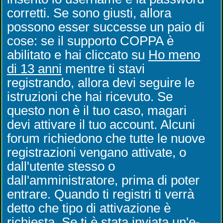
corretti. Se sono giusti, allora
possono esser successe un paio di
cose: se il supporto COPPA è
abilitato e hai cliccato su
Ho meno
di 13 anni
mentre ti stavi
registrando, allora devi seguire le
istruzioni che hai ricevuto. Se
questo non è il tuo caso, magari
devi attivare il tuo account. Alcuni
forum richiedono che tutte le nuove
registrazioni vengano attivate, o
dall'utente stesso o
dall'amministratore, prima di poter
entrare. Quando ti registri ti verrà
detto che tipo di attivazione è
richiesta. Se ti è stata inviata un'e-