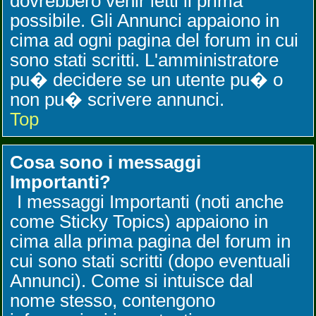
dovrebbero venir letti il prima
possibile. Gli Annunci appaiono in
cima ad ogni pagina del forum in cui
sono stati scritti. L'amministratore
pu� decidere se un utente pu� o
non pu� scrivere annunci.
Top
Cosa sono i messaggi
Importanti?
I messaggi Importanti (noti anche
come Sticky Topics) appaiono in
cima alla prima pagina del forum in
cui sono stati scritti (dopo eventuali
Annunci). Come si intuisce dal
nome stesso, contengono