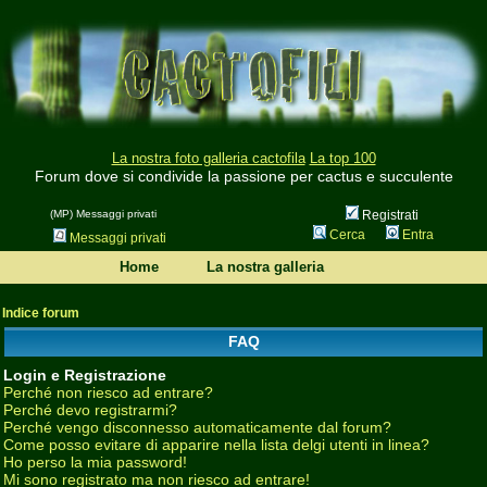
La nostra foto galleria cactofila
La top 100
Forum dove si condivide la passione per cactus e succulente
(MP) Messaggi privati
Registrati
Cerca
Entra
Messaggi privati
Home
La nostra galleria
Indice forum
FAQ
Login e Registrazione
Perché non riesco ad entrare?
Perché devo registrarmi?
Perché vengo disconnesso automaticamente dal forum?
Come posso evitare di apparire nella lista delgi utenti in linea?
Ho perso la mia password!
Mi sono registrato ma non riesco ad entrare!