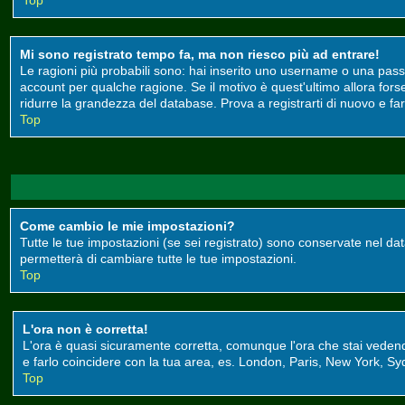
Top
Mi sono registrato tempo fa, ma non riesco più ad entrare!
Le ragioni più probabili sono: hai inserito uno username o una passwor
account per qualche ragione. Se il motivo è quest'ultimo allora for
ridurre la grandezza del database. Prova a registrarti di nuovo e far
Top
Come cambio le mie impostazioni?
Tutte le tue impostazioni (se sei registrato) sono conservate nel data
permetterà di cambiare tutte le tue impostazioni.
Top
L'ora non è corretta!
L'ora è quasi sicuramente corretta, comunque l'ora che stai vedendo 
e farlo coincidere con la tua area, es. London, Paris, New York, Syd
Top