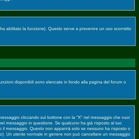
re ha abilitato la funzione). Questo serve a prevenire un uso scorretto
funzioni disponibili sono elencate in fondo alla pagina del forum o
 messaggio cliccando sul bottone con la "X" nel messaggio che vuoi
el messaggio in questione. Se qualcuno ha già risposto al tuo
to il messaggio. Questo non apparirà solo se nessuno ha risposto o
to). Un utente normale in genere non può cancellare un messaggio