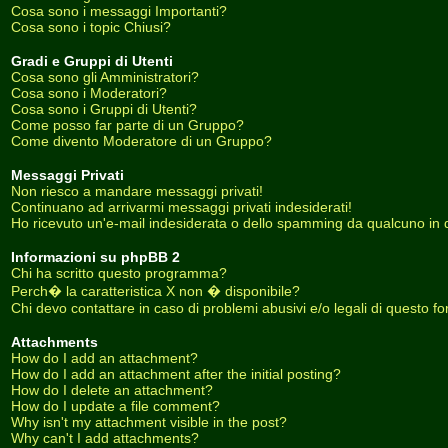
Cosa sono i messaggi Importanti?
Cosa sono i topic Chiusi?
Gradi e Gruppi di Utenti
Cosa sono gli Amministratori?
Cosa sono i Moderatori?
Cosa sono i Gruppi di Utenti?
Come posso far parte di un Gruppo?
Come divento Moderatore di un Gruppo?
Messaggi Privati
Non riesco a mandare messaggi privati!
Continuano ad arrivarmi messaggi privati indesiderati!
Ho ricevuto un'e-mail indesiderata o dello spamming da qualcuno in 
Informazioni su phpBB 2
Chi ha scritto questo programma?
Perch� la caratteristica X non � disponibile?
Chi devo contattare in caso di problemi abusivi e/o legali di questo f
Attachments
How do I add an attachment?
How do I add an attachment after the initial posting?
How do I delete an attachment?
How do I update a file comment?
Why isn't my attachment visible in the post?
Why can't I add attachments?