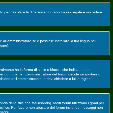
o per calcolare le differenze di orario tra ora legale e ora solare
all'amministratore se è possibile installare la tua lingua nel
agine).
mente ha la forma di stelle o blocchi che indicano quanti
er ogni utente. L'amministratore del forum decide se abilitare o
sione dell'amministratore, e devi chiedere a lui le ragioni.
da dello stile che stai usando). Molti forum utilizzano i gradi per
 specifico. Per favore non abusare del forum inviando messaggi non
saggi.