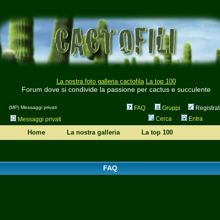
La nostra foto galleria cactofila
La top 100
Forum dove si condivide la passione per cactus e succulente
(MP) Messaggi privati
FAQ
Gruppi
Registrat
Cerca
Entra
Messaggi privati
Home
La nostra galleria
La top 100
FAQ