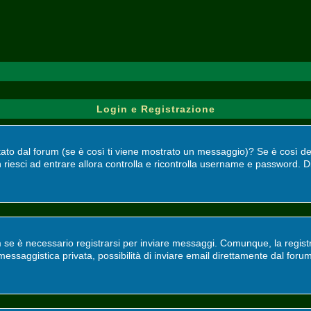
Login e Registrazione
bilitato dal forum (se è così ti viene mostrato un messaggio)? Se è così 
 riesci ad entrare allora controlla e ricontrolla username e password. Di
 se è necessario registrarsi per inviare messaggi. Comunque, la registr
, messaggistica privata, possibilità di inviare email direttamente dal foru