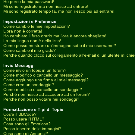
Ho perso la mia password!
Mi sono registrato ma non riesco ad entrare!
Mi sono registrato tempo fa, ma non riesco più ad entrare!
Impostazioni e Preferenze
Come cambio le mie impostazioni?
L'ora non è corretta!
Ho cambiato il fuso orario ma l'ora è ancora sbagliata!
La mia lingua non è nella lista!
Come posso mostrare un'immagine sotto il mio username?
Come cambio il mio grado?
Perché quando clicco sul collegamento all'e-mail di un utente mi chiede
Invio Messaggi
Come invio un topic in un forum?
Come modifico o cancello un messaggio?
Come aggiungo una firma ai miei messaggi?
Come creo un sondaggio?
Come modifico o cancello un sondaggio?
Perché non riesco ad accedere ad un forum?
Perché non posso votare nei sondaggi?
Formattazione e Tipi di Topic
Cos'è il BBCode?
Posso usare l'HTML?
Cosa sono gli Emoticon?
Posso inserire delle immagini?
Cosa sono gli Annunci?