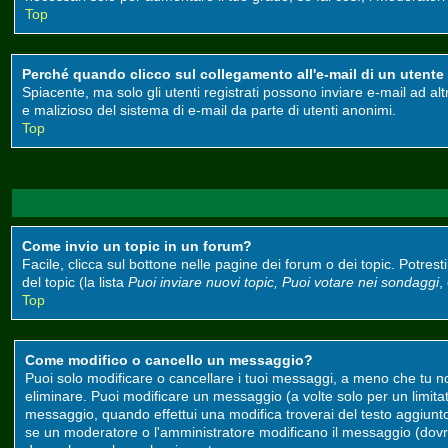
Top
Perché quando clicco sul collegamento all'e-mail di un utente m
Spiacente, ma solo gli utenti registrati possono inviare e-mail ad alt
e malizioso del sistema di e-mail da parte di utenti anonimi.
Top
Come invio un topic in un forum?
Facile, clicca sul bottone nelle pagine dei forum o dei topic. Potrest
del topic (la lista
Puoi inviare nuovi topic, Puoi votare nei sondaggi
,
Top
Come modifico o cancello un messaggio?
Puoi solo modificare o cancellare i tuoi messaggi, a meno che tu 
eliminare. Puoi modificare un messaggio (a volte solo per un limit
messaggio, quando effettui una modifica troverai del testo aggiun
se un moderatore o l'amministratore modificano il messaggio (do