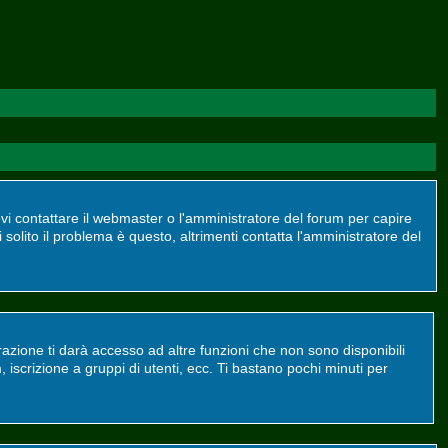
devi contattare il webmaster o l'amministratore del forum per capire
 solito il problema è questo, altrimenti contatta l'amministratore del
azione ti darà accesso ad altre funzioni che non sono disponibili
m, iscrizione a gruppi di utenti, ecc. Ti bastano pochi minuti per