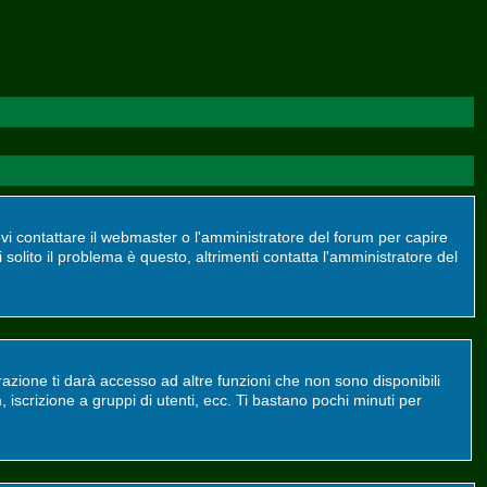
devi contattare il webmaster o l'amministratore del forum per capire
 solito il problema è questo, altrimenti contatta l'amministratore del
azione ti darà accesso ad altre funzioni che non sono disponibili
m, iscrizione a gruppi di utenti, ecc. Ti bastano pochi minuti per