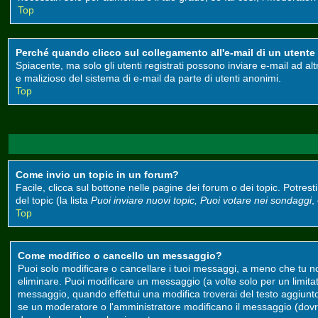
Top
Perché quando clicco sul collegamento all'e-mail di un utente m
Spiacente, ma solo gli utenti registrati possono inviare e-mail ad alt
e malizioso del sistema di e-mail da parte di utenti anonimi.
Top
Come invio un topic in un forum?
Facile, clicca sul bottone nelle pagine dei forum o dei topic. Potrest
del topic (la lista
Puoi inviare nuovi topic, Puoi votare nei sondaggi
,
Top
Come modifico o cancello un messaggio?
Puoi solo modificare o cancellare i tuoi messaggi, a meno che tu 
eliminare. Puoi modificare un messaggio (a volte solo per un limit
messaggio, quando effettui una modifica troverai del testo aggiun
se un moderatore o l'amministratore modificano il messaggio (do