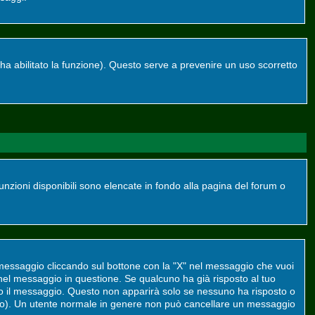
re ha abilitato la funzione). Questo serve a prevenire un uso scorretto
funzioni disponibili sono elencate in fondo alla pagina del forum o
 messaggio cliccando sul bottone con la "X" nel messaggio che vuoi
el messaggio in questione. Se qualcuno ha già risposto al tuo
to il messaggio. Questo non apparirà solo se nessuno ha risposto o
to). Un utente normale in genere non può cancellare un messaggio