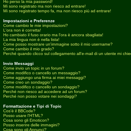
Ho perso la mia password!
Mi sono registrato ma non riesco ad entrare!
Mi sono registrato tempo fa, ma non riesco più ad entrare!
Impostazioni e Preferenze
Come cambio le mie impostazioni?
L'ora non è corretta!
Ho cambiato il fuso orario ma l'ora è ancora sbagliata!
La mia lingua non è nella lista!
Come posso mostrare un'immagine sotto il mio username?
Come cambio il mio grado?
Perché quando clicco sul collegamento all'e-mail di un utente mi chiede
Invio Messaggi
Come invio un topic in un forum?
Come modifico o cancello un messaggio?
Come aggiungo una firma ai miei messaggi?
Come creo un sondaggio?
Come modifico o cancello un sondaggio?
Perché non riesco ad accedere ad un forum?
Perché non posso votare nei sondaggi?
Formattazione e Tipi di Topic
Cos'è il BBCode?
Posso usare l'HTML?
Cosa sono gli Emoticon?
Posso inserire delle immagini?
Cosa sono gli Annunci?