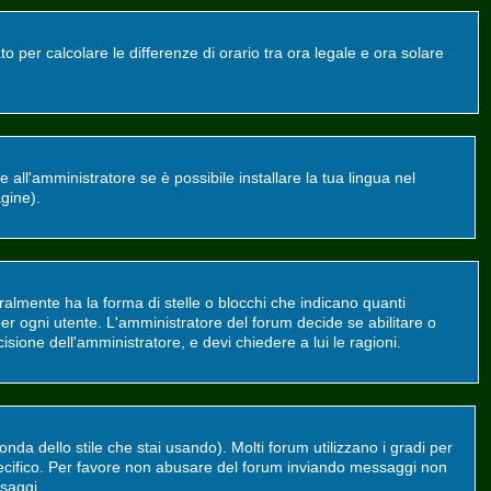
o per calcolare le differenze di orario tra ora legale e ora solare
all'amministratore se è possibile installare la tua lingua nel
agine).
mente ha la forma di stelle o blocchi che indicano quanti
er ogni utente. L'amministratore del forum decide se abilitare o
sione dell'amministratore, e devi chiedere a lui le ragioni.
da dello stile che stai usando). Molti forum utilizzano i gradi per
 specifico. Per favore non abusare del forum inviando messaggi non
saggi.