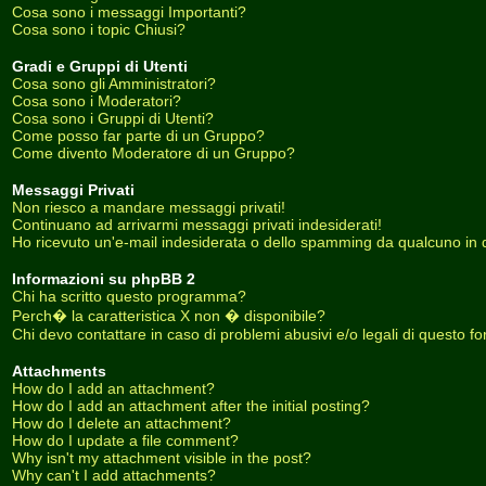
Cosa sono i messaggi Importanti?
Cosa sono i topic Chiusi?
Gradi e Gruppi di Utenti
Cosa sono gli Amministratori?
Cosa sono i Moderatori?
Cosa sono i Gruppi di Utenti?
Come posso far parte di un Gruppo?
Come divento Moderatore di un Gruppo?
Messaggi Privati
Non riesco a mandare messaggi privati!
Continuano ad arrivarmi messaggi privati indesiderati!
Ho ricevuto un'e-mail indesiderata o dello spamming da qualcuno in 
Informazioni su phpBB 2
Chi ha scritto questo programma?
Perch� la caratteristica X non � disponibile?
Chi devo contattare in caso di problemi abusivi e/o legali di questo f
Attachments
How do I add an attachment?
How do I add an attachment after the initial posting?
How do I delete an attachment?
How do I update a file comment?
Why isn't my attachment visible in the post?
Why can't I add attachments?