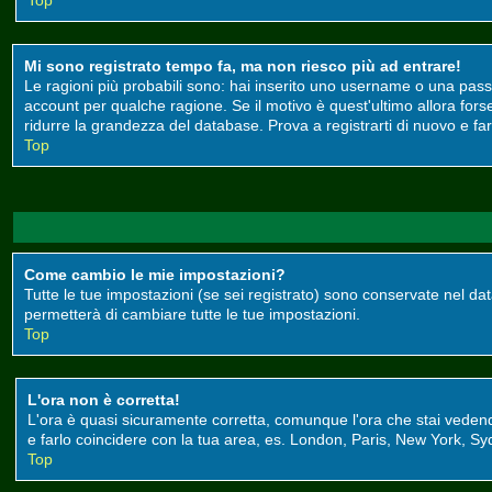
Top
Mi sono registrato tempo fa, ma non riesco più ad entrare!
Le ragioni più probabili sono: hai inserito uno username o una passwor
account per qualche ragione. Se il motivo è quest'ultimo allora for
ridurre la grandezza del database. Prova a registrarti di nuovo e far
Top
Come cambio le mie impostazioni?
Tutte le tue impostazioni (se sei registrato) sono conservate nel data
permetterà di cambiare tutte le tue impostazioni.
Top
L'ora non è corretta!
L'ora è quasi sicuramente corretta, comunque l'ora che stai vedendo 
e farlo coincidere con la tua area, es. London, Paris, New York, Syd
Top