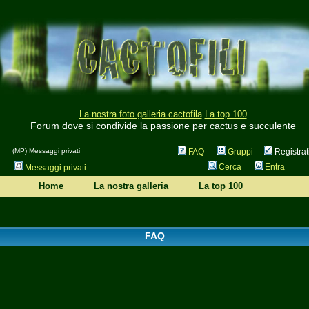
La nostra foto galleria cactofila
La top 100
Forum dove si condivide la passione per cactus e succulente
(MP) Messaggi privati
FAQ
Gruppi
Registrat
Cerca
Entra
Messaggi privati
Home
La nostra galleria
La top 100
FAQ