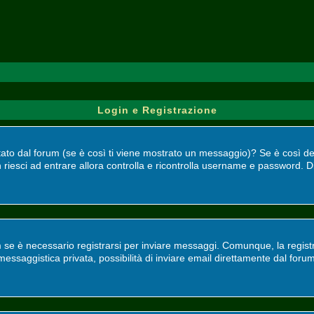
Login e Registrazione
bilitato dal forum (se è così ti viene mostrato un messaggio)? Se è così 
 riesci ad entrare allora controlla e ricontrolla username e password. Di
 se è necessario registrarsi per inviare messaggi. Comunque, la registr
, messaggistica privata, possibilità di inviare email direttamente dal foru