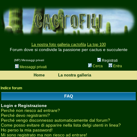
La nostra foto galleria cactofila
La top 100
Forum dove si condivide la passione per cactus e succulente
(MP) Messaggi privati
Registrati
Cerca
Entra
Messaggi privati
Home
La nostra galleria
Indice forum
FAQ
Login e Registrazione
Perché non riesco ad entrare?
Perché devo registrarmi?
Perché vengo disconnesso automaticamente dal forum?
Come posso evitare di apparire nella lista delgi utenti in linea?
Ho perso la mia password!
Mi sono registrato ma non riesco ad entrare!