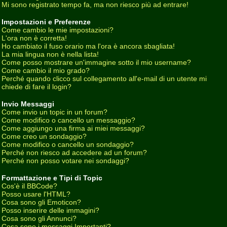
Mi sono registrato tempo fa, ma non riesco più ad entrare!
Impostazioni e Preferenze
Come cambio le mie impostazioni?
L'ora non è corretta!
Ho cambiato il fuso orario ma l'ora è ancora sbagliata!
La mia lingua non è nella lista!
Come posso mostrare un'immagine sotto il mio username?
Come cambio il mio grado?
Perché quando clicco sul collegamento all'e-mail di un utente mi
chiede di fare il login?
Invio Messaggi
Come invio un topic in un forum?
Come modifico o cancello un messaggio?
Come aggiungo una firma ai miei messaggi?
Come creo un sondaggio?
Come modifico o cancello un sondaggio?
Perché non riesco ad accedere ad un forum?
Perché non posso votare nei sondaggi?
Formattazione e Tipi di Topic
Cos'è il BBCode?
Posso usare l'HTML?
Cosa sono gli Emoticon?
Posso inserire delle immagini?
Cosa sono gli Annunci?
Cosa sono i messaggi Importanti?