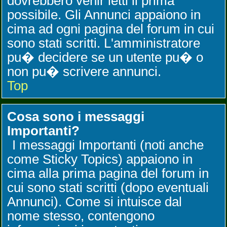
dovrebbero venir letti il prima
possibile. Gli Annunci appaiono in
cima ad ogni pagina del forum in cui
sono stati scritti. L'amministratore
pu� decidere se un utente pu� o
non pu� scrivere annunci.
Top
Cosa sono i messaggi
Importanti?
I messaggi Importanti (noti anche
come Sticky Topics) appaiono in
cima alla prima pagina del forum in
cui sono stati scritti (dopo eventuali
Annunci). Come si intuisce dal
nome stesso, contengono