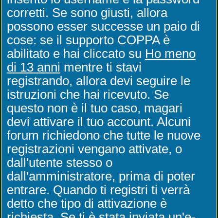
corretti. Se sono giusti, allora
possono esser successe un paio di
cose: se il supporto COPPA è
abilitato e hai cliccato su
Ho meno
di 13 anni
mentre ti stavi
registrando, allora devi seguire le
istruzioni che hai ricevuto. Se
questo non è il tuo caso, magari
devi attivare il tuo account. Alcuni
forum richiedono che tutte le nuove
registrazioni vengano attivate, o
dall'utente stesso o
dall'amministratore, prima di poter
entrare. Quando ti registri ti verrà
detto che tipo di attivazione è
richiesta. Se ti è stata inviata un'e-