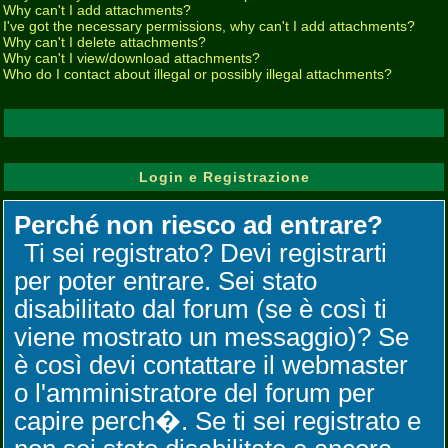
Why can't I add attachments?
I've got the necessary permissions, why can't I add attachments?
Why can't I delete attachments?
Why can't I view/download attachments?
Who do I contact about illegal or possibly illegal attachments?
Login e Registrazione
Perché non riesco ad entrare?
Ti sei registrato? Devi registrarti
per poter entrare. Sei stato
disabilitato dal forum (se è così ti
viene mostrato un messaggio)? Se
è così devi contattare il webmaster
o l'amministratore del forum per
capire perch�. Se ti sei registrato e