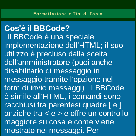
Formattazione e Tipi di Topic
Cos'è il BBCode?
Il BBCode è una speciale
implementazione dell'HTML; il suo
utilizzo è precluso dalla scelta
dell'amministratore (puoi anche
disabilitarlo di messaggio in
messaggio tramite l'opzione nel
form di invio messaggi). Il BBCode
è simile all'HTML, i comandi sono
racchiusi tra parentesi quadre [ e ]
anziché tra < e > e offre un controllo
maggiore su cosa e come viene
mostrato nei messaggi. Per