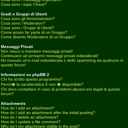
Cosa sono i topic Chiusi?
Gradi e Gruppi di Utenti
Cosa sono gli Amministratori?
Cosa sono i Moderatori?
Cosa sono i Gruppi di Utenti?
Come posso far parte di un Gruppo?
Come divento Moderatore di un Gruppo?
Messaggi Privati
Non riesco a mandare messaggi privati!
Continuano ad arrivarmi messaggi privati indesiderati!
Ho ricevuto un'e-mail indesiderata o dello spamming da qualcuno in
questo forum!
Informazioni su phpBB 2
Chi ha scritto questo programma?
Perch� la caratteristica X non � disponibile?
Chi devo contattare in caso di problemi abusivi e/o legali di questo
forum?
Attachments
How do I add an attachment?
How do I add an attachment after the initial posting?
How do I delete an attachment?
How do I update a file comment?
Why isn't my attachment visible in the post?