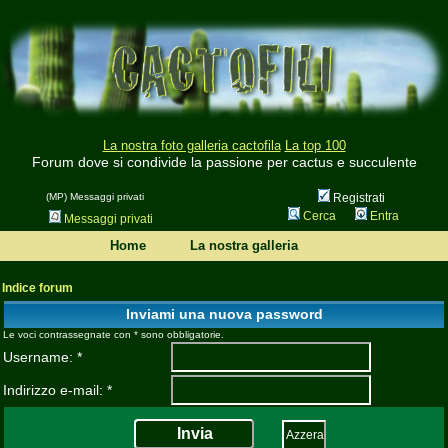
La nostra foto galleria cactofila
La top 100
Forum dove si condivide la passione per cactus e succulente
(MP) Messaggi privati
Registrati
Cerca
Entra
Messaggi privati
Home
La nostra galleria
Indice forum
Inviami una nuova password
Le voci contrassegnate con * sono obbligatorie.
Username: *
Indirizzo e-mail: *