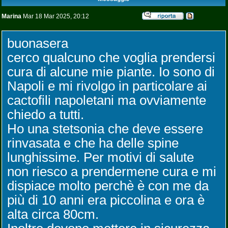
Marina
Mar 18 Mar 2025, 20:12
buonasera
cerco qualcuno che voglia prendersi
cura di alcune mie piante. Io sono di
Napoli e mi rivolgo in particolare ai
cactofili napoletani ma ovviamente
chiedo a tutti.
Ho una stetsonia che deve essere
rinvasata e che ha delle spine
lunghissime. Per motivi di salute
non riesco a prendermene cura e mi
dispiace molto perchè è con me da
più di 10 anni era piccolina e ora è
alta circa 80cm.