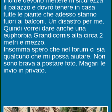
Inoltre devono mettere in sicurezza
il palazzo e dovrò tenere in casa
tutte le piante che adesso stanno
fuori ai balconi. Un disastro per me.
Quindi vorrei dare anche una
euphorbia Grandicornis alta circa 2
metri e mezzo.
Insomma spero che nel forum ci sia
qualcuno che mi possa aiutare. Non
sono brava a postare foto. Magari le
invio in privato.