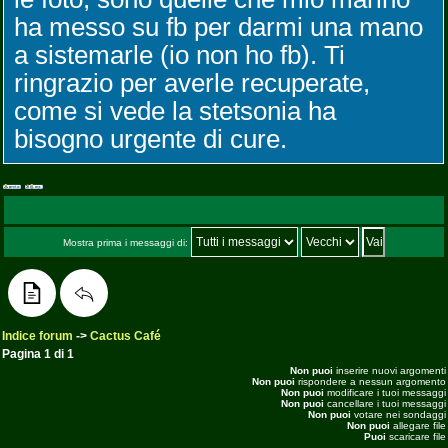
ha messo su fb per darmi una mano
a sistemarle (io non ho fb). Ti
ringrazio per averle recuperate,
come si vede la stetsonia ha
bisogno urgente di cure.
Mostra prima i messaggi di:
Indice forum
->
Cactus Café
Pagina
1
di
1
Non puoi
inserire nuovi argomenti
Non puoi
rispondere a nessun argomento
Non puoi
modificare i tuoi messaggi
Non puoi
cancellare i tuoi messaggi
Non puoi
votare nei sondaggi
Non puoi
allegare file
Puoi
scaricare file