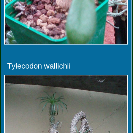
Tylecodon wallichii