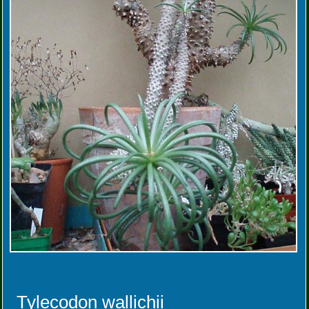
Tylecodon wallichii