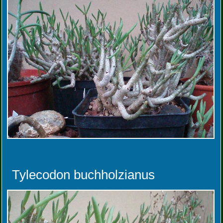
Tylecodon buchholzianus