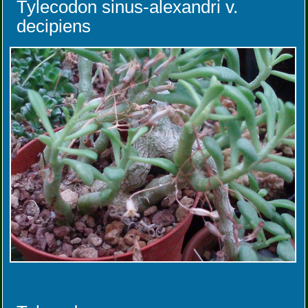
Tylecodon sinus-alexandri v.
decipiens