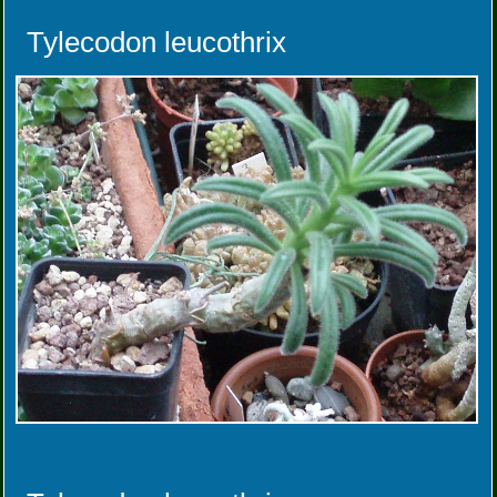
Tylecodon leucothrix