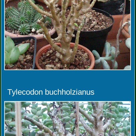
Tylecodon buchholzianus