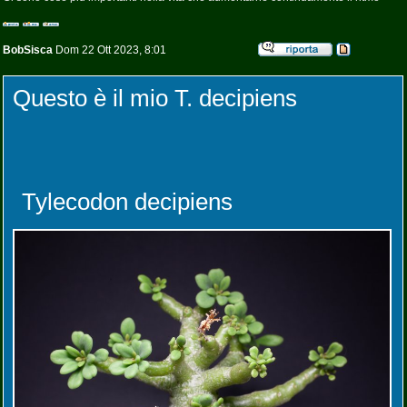
BobSisca
Dom 22 Ott 2023, 8:01
Questo è il mio T. decipiens
Tylecodon decipiens