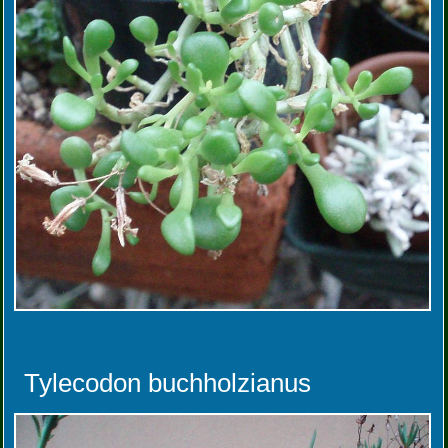
Tylecodon buchholzianus