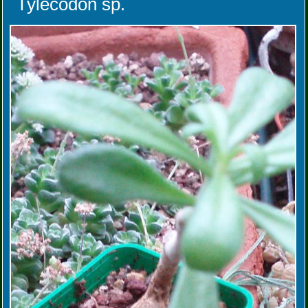
Tylecodon sp.