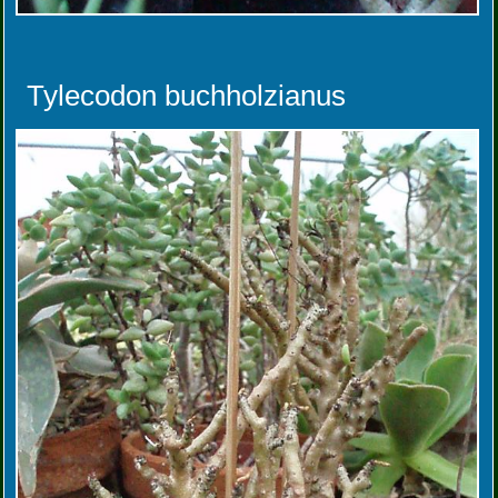
Tylecodon buchholzianus