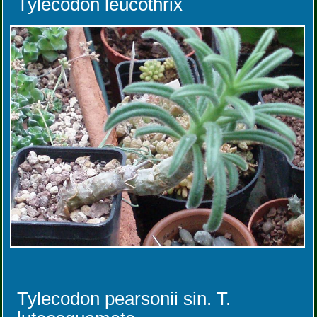
Tylecodon leucothrix
Tylecodon pearsonii sin. T.