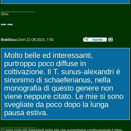
_________________
Gino
BobSisca
Dom 22 Ott 2023, 7:50
Molto belle ed interessanti,
purtroppo poco diffuse in
coltivazione. Il T. sunus-alexandri é
sinonimo di schaeferianus, nella
monografia di questo genere non
viene neppure citato. Le mie si sono
svegliate da poco dopo la lunga
pausa estiva.
_________________
Ci sono cose piú importanti nella vita che aumentarne continuamente il ritmo