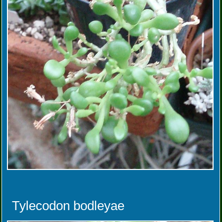
Tylecodon bodleyae