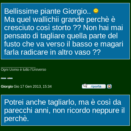
Bellissime piante Giorgio..
Ma quel wallichii grande perchè è
cresciuto così storto ?? Non hai mai
pensato di tagliare quella parte del
fusto che va verso il basso e magari
farla radicare in altro vaso ??
_________________
Ogni Uomo è tutto l'Universo
Giorgio
Gio 17 Gen 2013, 15:34
Potrei anche tagliarlo, ma è così da
parecchi anni, non ricordo neppure il
perchè.