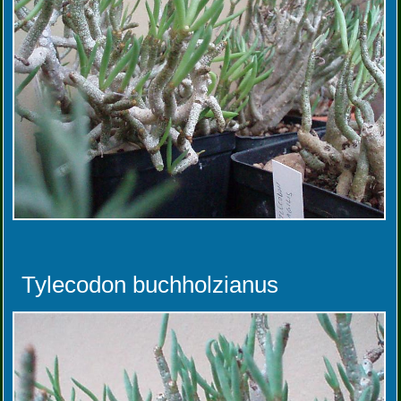
Tylecodon buchholzianus