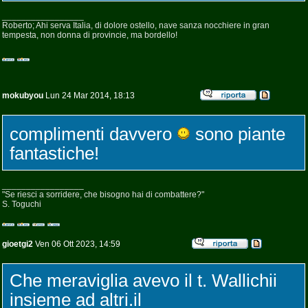
_________________
Roberto; Ahi serva Italia, di dolore ostello, nave sanza nocchiere in gran
tempesta, non donna di provincie, ma bordello!
mokubyou
Lun 24 Mar 2014, 18:13
complimenti davvero
sono piante
fantastiche!
_________________
"Se riesci a sorridere, che bisogno hai di combattere?"
S. Toguchi
gioetgi2
Ven 06 Ott 2023, 14:59
Che meraviglia avevo il t. Wallichii
insieme ad altri.il