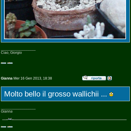
_________________
Ciao, Giorgio
Gianna
Mer 16 Gen 2013, 18:38
Molto bello il grosso wallichii ...
_________________
Gianna