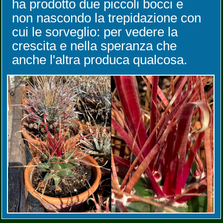
ha prodotto due piccoli bocci e
non nascondo la trepidazione con
cui le sorveglio: per vedere la
crescita e nella speranza che
anche l'altra produca qualcosa.