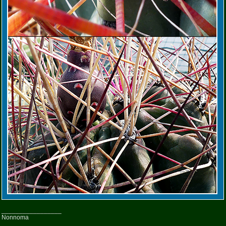
_________________
Nonnoma