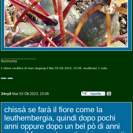
_________________
Nonnoma
L'ultima modifica di marc.degiorgi il Mar 03 Ott 2023, 15:08, modificato 1 volta
34vy8
Mar 03 Ott 2023, 15:06
chissà se farà il fiore come la
leuthembergia, quindi dopo pochi
anni oppure dopo un bel pò di anni