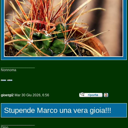
_________________
Nonnoma
gioetgi2
Mar 30 Giu 2026, 6:56
Stupende Marco una vera gioia!!!
_________________
Gino