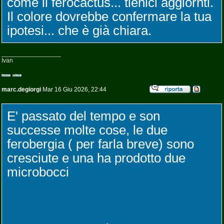
come il ferocactus... tienici aggiornti.
Il colore dovrebbe confermare la tua
ipotesi... che è già chiara.
_________________
Ivan
marc.degiorgi
Mar 16 Giu 2026, 22:44
E' passato del tempo e son
successe molte cose, le due
ferobergia ( per farla breve) sono
cresciute e una ha prodotto due
microbocci