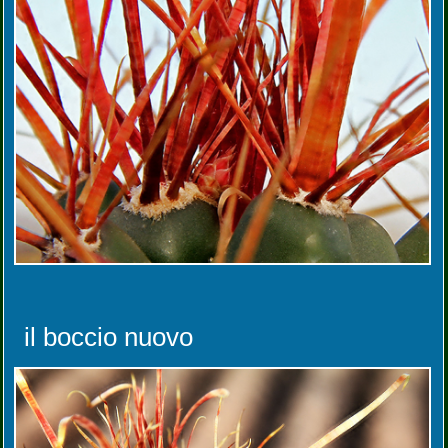
il boccio nuovo