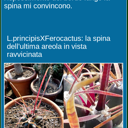
spina mi convincono.
L.principisXFerocactus: la spina
dell'ultima areola in vista
ravvicinata