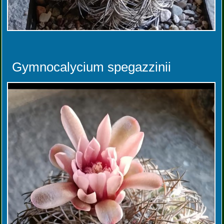
Gymnocalycium spegazzinii