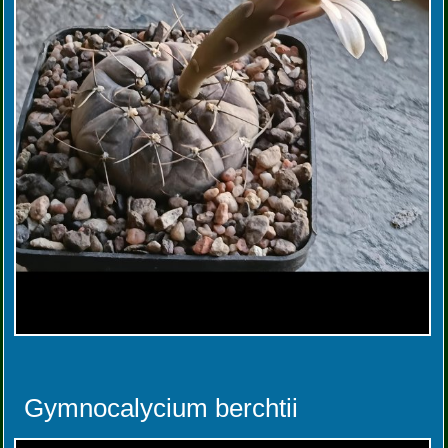
Gymnocalycium berchtii