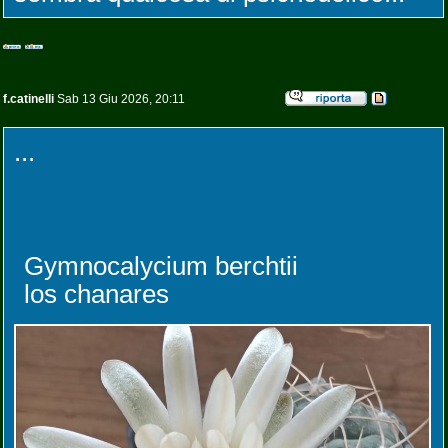
f.catinelli
Sab 13 Giu 2026, 20:11
...
Gymnocalycium berchtii
los chanares