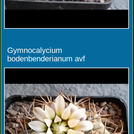
Gymnocalycium
bodenbenderianum avf