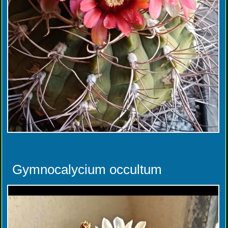
Gymnocalycium occultum