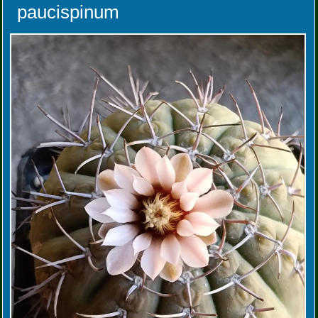
paucispinum