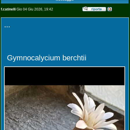
f.catinelli
Gio 04 Giu 2026, 19:42
...
Gymnocalycium berchtii