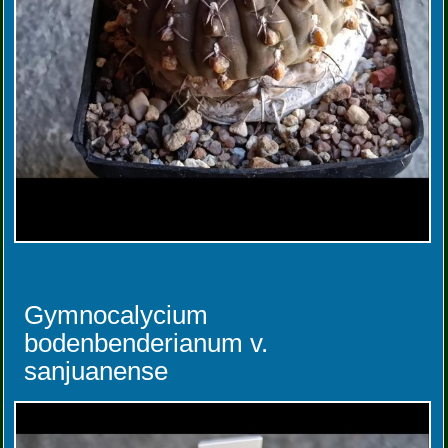
Gymnocalycium
bodenbenderianum v.
sanjuanense