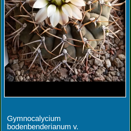
Gymnocalycium
bodenbenderianum v.