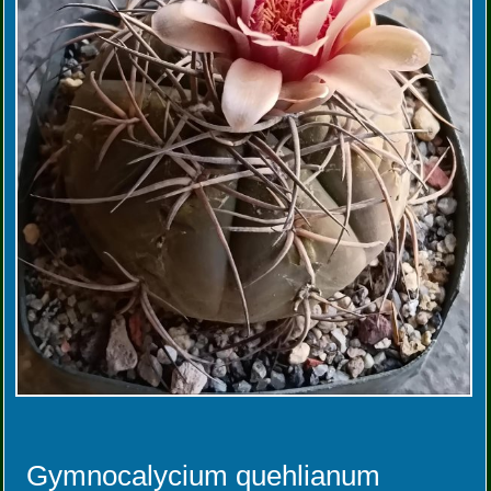
Gymnocalycium quehlianum