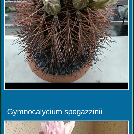
Gymnocalycium spegazzinii