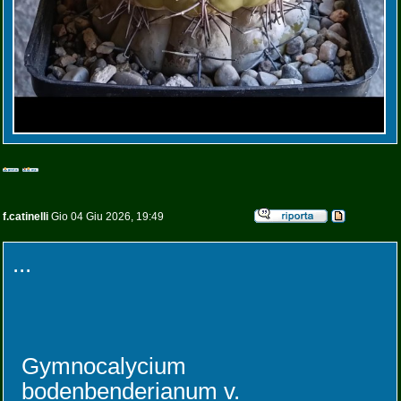
f.catinelli
Gio 04 Giu 2026, 19:49
...
Gymnocalycium
bodenbenderianum v.