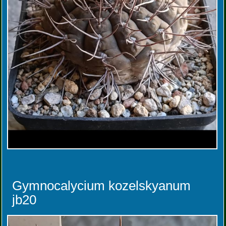
Gymnocalycium kozelskyanum
jb20