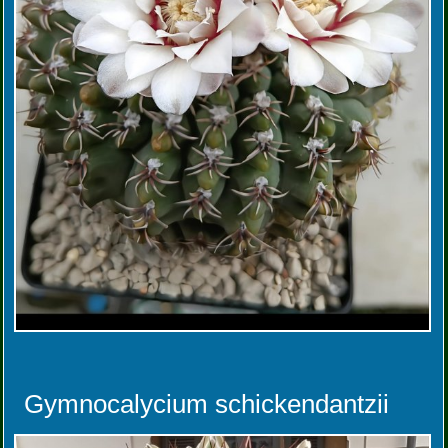
Gymnocalycium schickendantzii