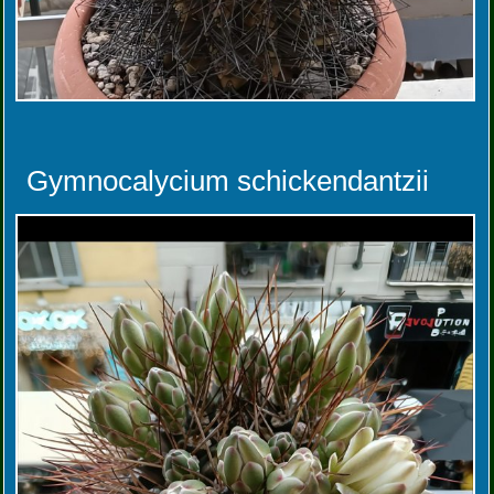
Gymnocalycium schickendantzii