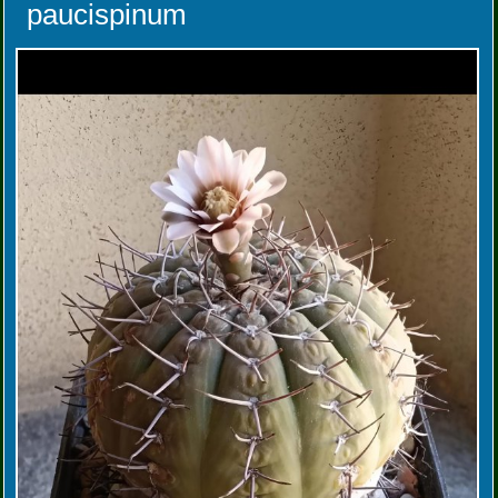
paucispinum