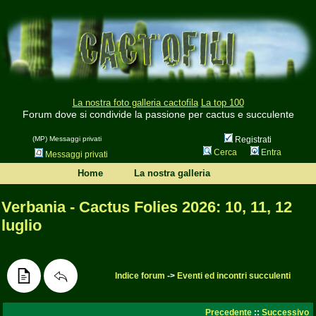
La nostra foto galleria cactofila
La top 100
Forum dove si condivide la passione per cactus e succulente
(MP) Messaggi privati
Registrati
Cerca
Entra
Messaggi privati
Home
La nostra galleria
Verbania - Cactus Folies 2026: 10, 11, 12
luglio
Indice forum
->
Eventi ed incontri succulenti
Precedente
::
Successivo