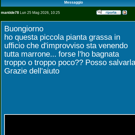
Messaggio
mantide78
Lun 25 Mag 2026, 10:25
Buongiorno
ho questa piccola pianta grassa in
ufficio che d'improvviso sta venendo
tutta marrone... forse l'ho bagnata
troppo o troppo poco?? Posso salvarl
Grazie dell'aiuto