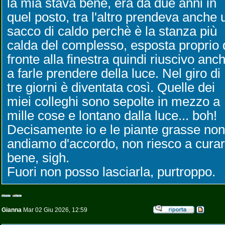
la mia stava bene, era da due anni in
quel posto, tra l'altro prendeva anche 
sacco di caldo perchè è la stanza più
calda del complesso, esposta proprio 
fronte alla finestra quindi riuscivo anc
a farle prendere della luce. Nel giro di
tre giorni è diventata così. Quelle dei
miei colleghi sono sepolte in mezzo a
mille cose e lontano dalla luce... boh!
Decisamente io e le piante grasse non
andiamo d'accordo, non riesco a curar
bene, sigh.
Fuori non posso lasciarla, purtroppo.
Gianna
Mar 02 Giu 2026, 12:59