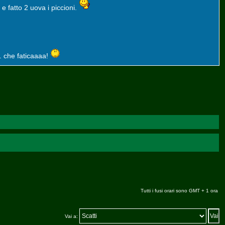
 e fatto 2 uova i piccioni.
.. che faticaaaa!
Tutti i fusi orari sono GMT + 1 ora
Vai a: