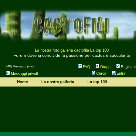
La nostra foto galleria cactofila
La top 100
Forum dove si condivide la passione per cactus e succulente
(MP) Messaggi privati
FAQ
Gruppi
Registrat
Cerca
Entra
Messaggi privati
Home
La nostra galleria
La top 100