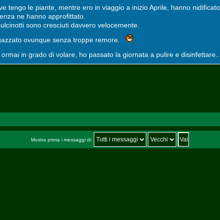
ve tengo le piante, mentre ero in viaggio a inizio Aprile, hanno nidificato
senza ne hanno approfittato.
pulcinotti sono cresciuti davvero velocemente.
cagazzato ovunque senza troppe remore.
o ormai in grado di volare, ho passato la giornata a pulire e disinfettare.
Mostra prima i messaggi di: