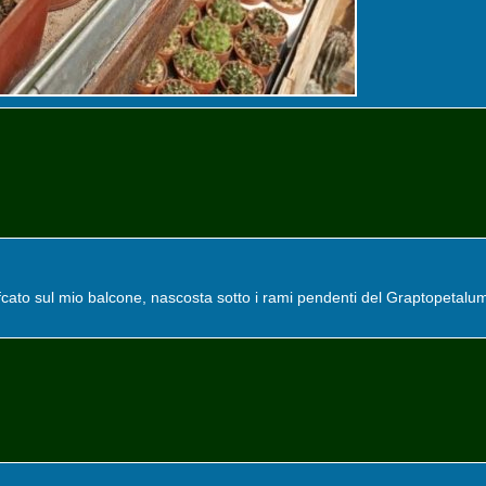
ato sul mio balcone, nascosta sotto i rami pendenti del Graptopetalum. H