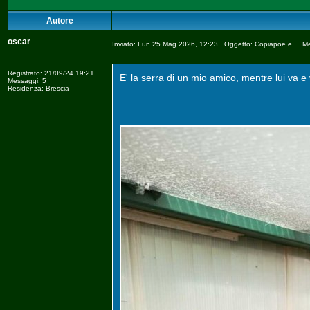
Autore
oscar
Inviato: Lun 25 Mag 2026, 12:23 Oggetto: Copiapoe e ... Me
Registrato: 21/09/24 19:21
E' la serra di un mio amico, mentre lui va e
Messaggi: 5
Residenza: Brescia