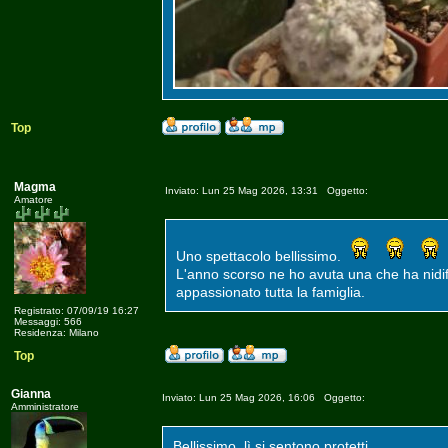
Top
Magma
Inviato: Lun 25 Mag 2026, 13:31 Oggetto:
Amatore
Uno spettacolo bellissimo.
L'anno scorso ne ho avuta una che ha nidifc
appassionato tutta la famiglia.
Registrato: 07/09/19 16:27
Messaggi: 566
Residenza: Milano
Top
Gianna
Inviato: Lun 25 Mag 2026, 16:06 Oggetto:
Amministratore
Bellissimo, lì si sentono protetti