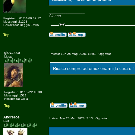
_________________
Gianna
Registrato: 01/04/09 09:12
Messaggi: 21228
Residenza: Reggio Emilia
Top
giovasse
Inviato: Lun 25 Mag 2026, 18:01 Oggetto:
Master
Riesce sempre ad emozionarmi,la cura e l'
Registrato: 01/02/22 18:30
Messaggi: 1519
Residenza: Olbia
Top
Andreroe
Inviato: Mar 26 Mag 2026, 7:13 Oggetto:
Prof