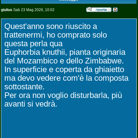
giulius
Sab 23 Mag 2026, 10:02
Quest'anno sono riuscito a
trattenermi, ho comprato solo
questa perla qua
Euphorbia knuthii, pianta originaria
del Mozambico e dello Zimbabwe.
In superficie e coperta da ghiaietto
ma devo vedere com'è la composta
sottostante.
Per ora non voglio disturbarla, più
avanti si vedrà.