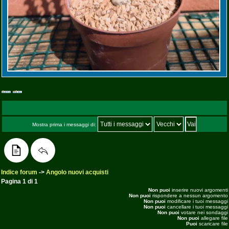
Mostra prima i messaggi di:
Indice forum
->
Angolo nuovi acquisti
Pagina
1
di
1
Non puoi
inserire nuovi argomenti
Non puoi
rispondere a nessun argomento
Non puoi
modificare i tuoi messaggi
Non puoi
cancellare i tuoi messaggi
Non puoi
votare nei sondaggi
Non puoi
allegare file
Puoi
scaricare file