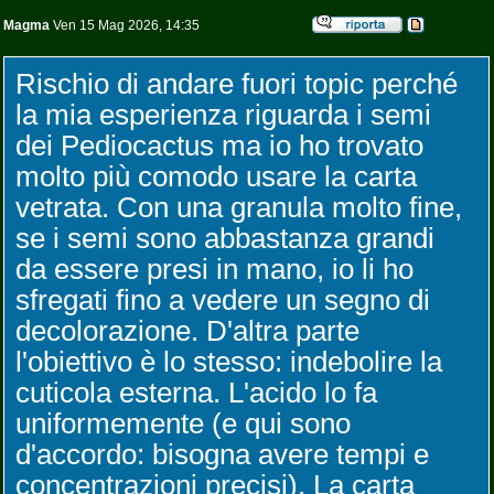
Magma
Ven 15 Mag 2026, 14:35
Rischio di andare fuori topic perché
la mia esperienza riguarda i semi
dei Pediocactus ma io ho trovato
molto più comodo usare la carta
vetrata. Con una granula molto fine,
se i semi sono abbastanza grandi
da essere presi in mano, io li ho
sfregati fino a vedere un segno di
decolorazione. D'altra parte
l'obiettivo è lo stesso: indebolire la
cuticola esterna. L'acido lo fa
uniformemente (e qui sono
d'accordo: bisogna avere tempi e
concentrazioni precisi). La carta