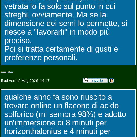
vetrata lo fa solo sul punto in cui
sfreghi, ovviamente. Ma se la
dimensione dei semi lo permette, si
riesce a "lavorarli" in modo più
preciso.
Poi si tratta certamente di gusti e
preferenze personali.
Rod
Ven 15 Mag 2026, 16:17
qualche anno fa sono riuscito a
trovare online un flacone di acido
solforico (mi sembra 98%) e adotto
un'immersione di 8 minuti per
horizonthalonius e 4 minuti per