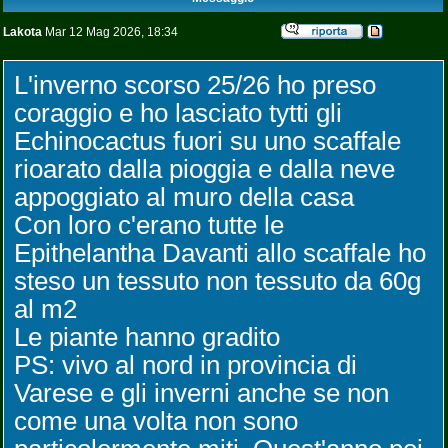
Lakota
Mar 12 Mag 2026, 18:34
L'inverno scorso 25/26 ho preso
coraggio e ho lasciato tytti gli
Echinocactus fuori su uno scaffale
rioarato dalla pioggia e dalla neve
appoggiato al muro della casa
Con loro c'erano tutte le
Epithelantha Davanti allo scaffale ho
steso un tessuto non tessuto da 60g
al m2
Le piante hanno gradito
PS: vivo al nord in provincia di
Varese e gli inverni anche se non
come una volta non sono