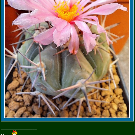
_________________