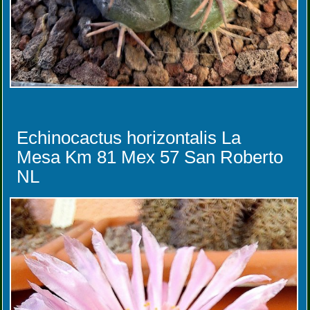
Echinocactus horizontalis La
Mesa Km 81 Mex 57 San Roberto
NL