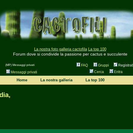
La nostra foto galleria cactofila
La top 100
Forum dove si condivide la passione per cactus e succulente
(MP) Messaggi privati
FAQ
Gruppi
Registrat
Cerca
Entra
Messaggi privati
Home
La nostra galleria
La top 100
dia,