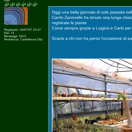
Prof
Oggi una bella giornata di sole passata nel
Carrlo Zanovello ha tenuto una lunga chiac
registrate le piante
Come sempre grazie a Luigina e Carlo per 
Registrato: 24/07/07 22:47
Età: 73
Messaggi: 3413
Grazie a chi non ha perso l'occasione di p
Residenza: Castellanza (Va)