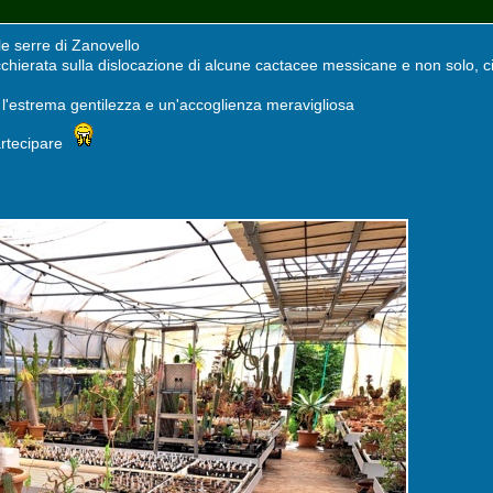
le serre di Zanovello
chierata sulla dislocazione di alcune cactacee messicane e non solo, ci
l'estrema gentilezza e un'accoglienza meravigliosa
artecipare