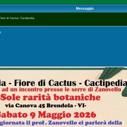
Messaggio
iore di Cactus, Cactipedia,
a