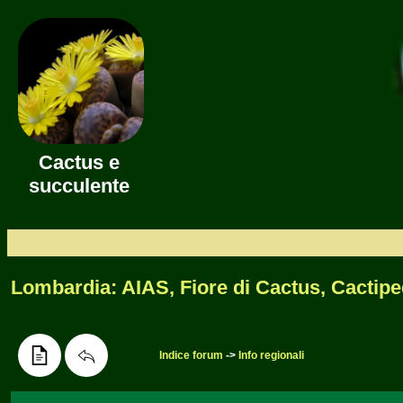
Cactus e
succulente
Lombardia: AIAS, Fiore di Cactus, Cactipe
Indice forum
->
Info regionali