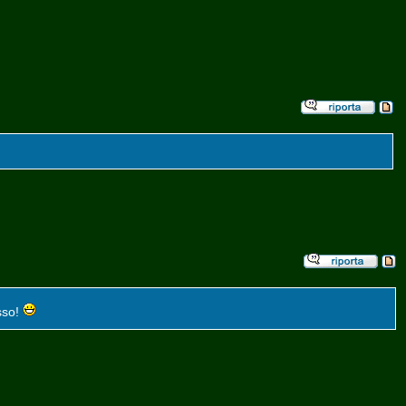
esso!