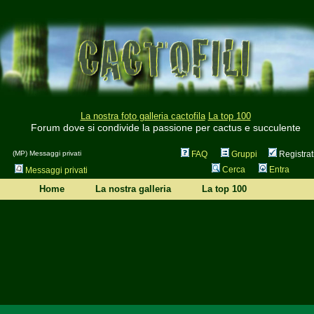
La nostra foto galleria cactofila
La top 100
Forum dove si condivide la passione per cactus e succulente
(MP) Messaggi privati
FAQ
Gruppi
Registrat
Cerca
Entra
Messaggi privati
Home
La nostra galleria
La top 100