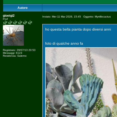
Autore
gioetgi2
Inviato: Mer 11 Mar 2026, 15:45 Oggetto: Myrtillocactus
Prof
ho questa bella pianta dopo diversi anni
foto di qualche anno fa
Registrato: 29/07/13 20:53
Messaggi: 6123
Residenza: Salerno