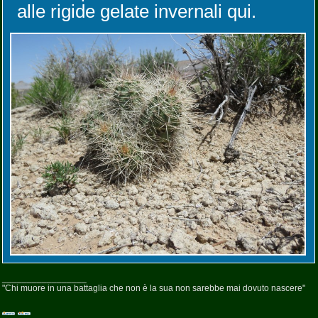
alle rigide gelate invernali qui.
_________________
"Chi muore in una battaglia che non è la sua non sarebbe mai dovuto nascere"