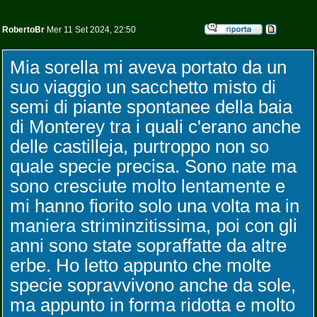
RobertoBr
Mer 11 Set 2024, 22:50
Mia sorella mi aveva portato da un
suo viaggio un sacchetto misto di
semi di piante spontanee della baia
di Monterey tra i quali c'erano anche
delle castilleja, purtroppo non so
quale specie precisa. Sono nate ma
sono cresciute molto lentamente e
mi hanno fiorito solo una volta ma in
maniera striminzitissima, poi con gli
anni sono state sopraffatte da altre
erbe. Ho letto appunto che molte
specie sopravvivono anche da sole,
ma appunto in forma ridotta e molto