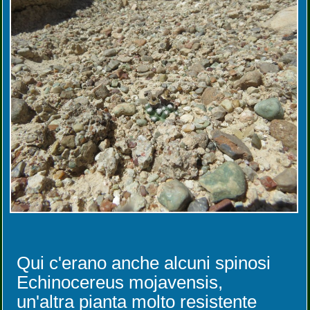
Qui c'erano anche alcuni spinosi
Echinocereus mojavensis,
un'altra pianta molto resistente