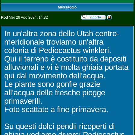
Messaggio
Rod
Mer 28 Ago 2024, 14:32
In un'altra zona dello Utah centro-
meridionale troviamo un'altra
colonia di Pediocactus winkleri.
Qui il terreno è costituito da depositi
alluvionali e vi è molta ghiaia portata
qui dal movimento dell'acqua.
Le piante sono gonfie grazie
all'acqua delle fresche piogge
primaverili.
Foto scattate a fine primavera.
Su questi dolci pendii ricoperti di
ghiaia vediamo diversi Pediocactus