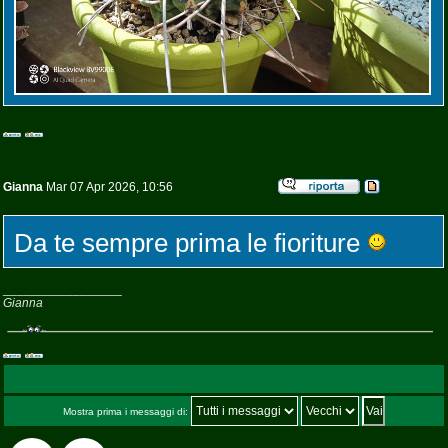
Gianna
Mar 07 Apr 2026, 10:56
Da te sempre prima le fioriture
_________________
Gianna
Mostra prima i messaggi di: