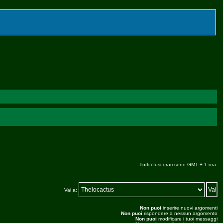
Tutti i fusi orari sono GMT + 1 ora
Vai a:
Non puoi
inserire nuovi argomenti
Non puoi
rispondere a nessun argomento
Non puoi
modificare i tuoi messaggi