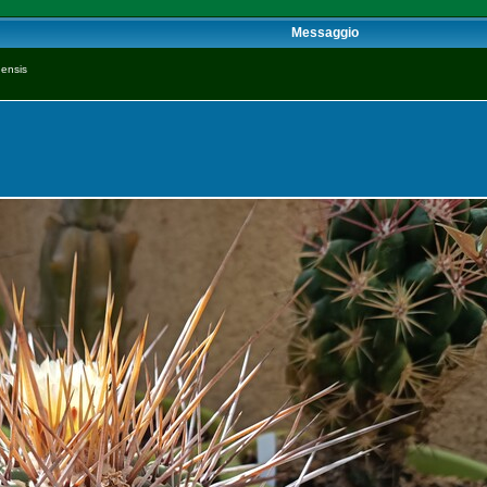
Messaggio
nensis