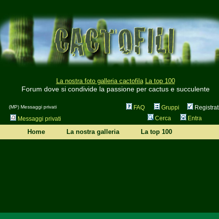
La nostra foto galleria cactofila
La top 100
Forum dove si condivide la passione per cactus e succulente
(MP) Messaggi privati
FAQ
Gruppi
Registrat
Cerca
Entra
Messaggi privati
Home
La nostra galleria
La top 100