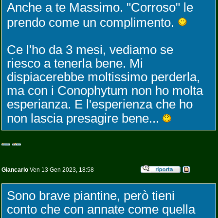
Anche a te Massimo. "Corroso" le
prendo come un complimento.
Ce l'ho da 3 mesi, vediamo se
riesco a tenerla bene. Mi
dispiacerebbe moltissimo perderla,
ma con i Conophytum non ho molta
esperianza. E l'esperienza che ho
non lascia presagire bene...
Giancarlo
Ven 13 Gen 2023, 18:58
Sono brave piantine, però tieni
conto che con annate come quella