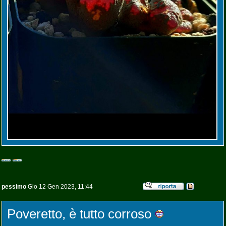
pessimo
Gio 12 Gen 2023, 11:44
Poveretto, è tutto corroso