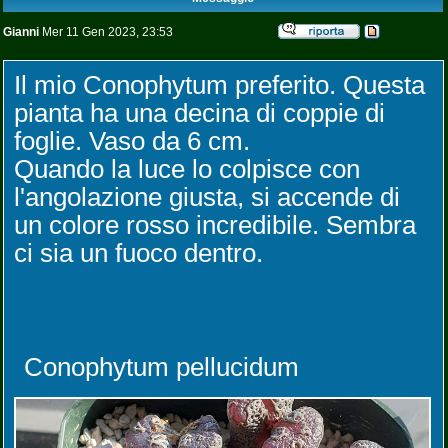
Gianni
Mer 11 Gen 2023, 23:53
Il mio Conophytum preferito. Questa
pianta ha una decina di coppie di
foglie. Vaso da 6 cm.
Quando la luce lo colpisce con
l'angolazione giusta, si accende di
un colore rosso incredibile. Sembra
ci sia un fuoco dentro.
Conophytum pellucidum