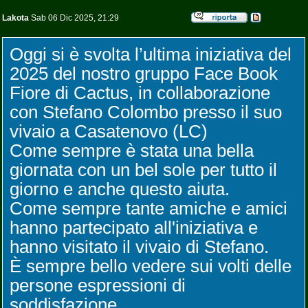
Lakota
Sab 06 Dic 2025, 21:29
Oggi si è svolta l’ultima iniziativa del
2025 del nostro gruppo Face Book
Fiore di Cactus, in collaborazione
con Stefano Colombo presso il suo
vivaio a Casatenovo (LC)
Come sempre è stata una bella
giornata con un bel sole per tutto il
giorno e anche questo aiuta.
Come sempre tante amiche e amici
hanno partecipato all'iniziativa e
hanno visitato il vivaio di Stefano.
È sempre bello vedere sui volti delle
persone espressioni di
soddisfazione.