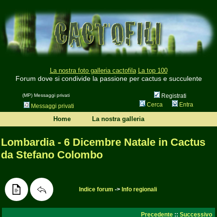
La nostra foto galleria cactofila
La top 100
Forum dove si condivide la passione per cactus e succulente
(MP) Messaggi privati
Registrati
Cerca
Entra
Messaggi privati
Home
La nostra galleria
Lombardia - 6 Dicembre Natale in Cactus
da Stefano Colombo
Indice forum
->
Info regionali
Precedente
::
Successivo