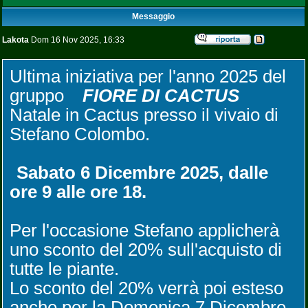
Messaggio
Lakota
Dom 16 Nov 2025, 16:33
Ultima iniziativa per l'anno 2025 del
gruppo
FIORE DI CACTUS
Natale in Cactus presso il vivaio di
Stefano Colombo.
Sabato 6 Dicembre 2025, dalle
ore 9 alle ore 18.
Per l'occasione Stefano applicherà
uno sconto del 20% sull'acquisto di
tutte le piante.
Lo sconto del 20% verrà poi esteso
anche per la Domenica 7 Dicembre