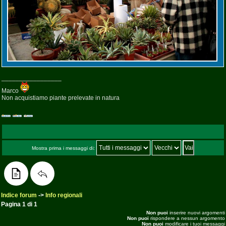
_________________
Marco
Non acquistiamo piante prelevate in natura
Mostra prima i messaggi di:
Indice forum
->
Info regionali
Pagina
1
di
1
Non puoi
inserire nuovi argomenti
Non puoi
rispondere a nessun argomento
Non puoi
modificare i tuoi messaggi