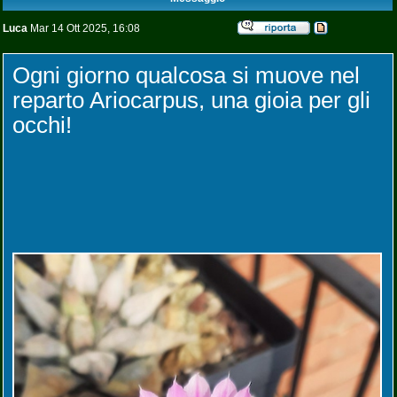
Luca
Mar 14 Ott 2025, 16:08
Ogni giorno qualcosa si muove nel
reparto Ariocarpus, una gioia per gli
occhi!