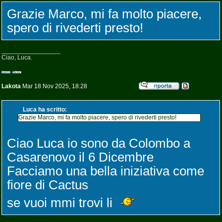
Grazie Marco, mi fa molto piacere,
spero di rivederti presto!
_________________
Ciao, Luca.
Lakota
Mar 18 Nov 2025, 18:28
Luca ha scritto:
Grazie Marco, mi fa molto piacere, spero di rivederti presto!
Ciao Luca io sono da Colombo a
Casarenovo il 6 Dicembre
Facciamo una bella iniziativa come
fiore di Cactus
se vuoi mmi trovi li