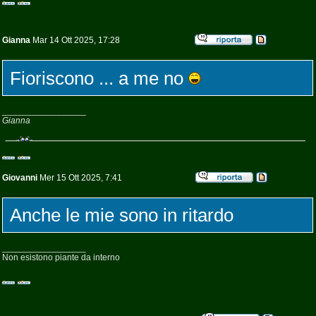
Gianna
Mar 14 Ott 2025, 17:28
Fioriscono ... a me no
_________________
Gianna
Giovanni
Mer 15 Ott 2025, 7:41
Anche le mie sono in ritardo
_________________
Non esistono piante da interno