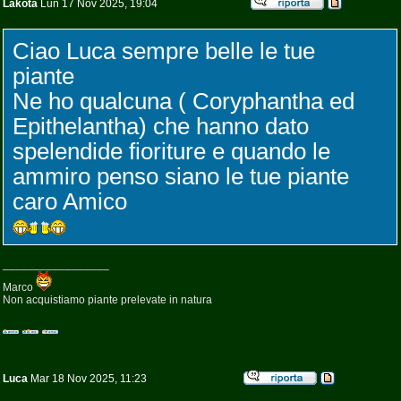
Lakota
Lun 17 Nov 2025, 19:04
Ciao Luca sempre belle le tue
piante
Ne ho qualcuna ( Coryphantha ed
Epithelantha) che hanno dato
spelendide fioriture e quando le
ammiro penso siano le tue piante
caro Amico
_________________
Marco
Non acquistiamo piante prelevate in natura
Luca
Mar 18 Nov 2025, 11:23