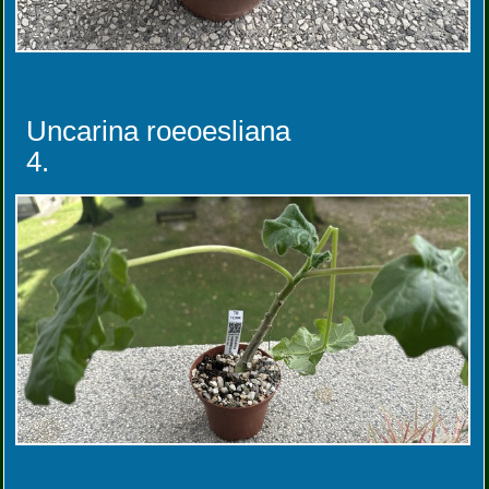
Uncarina roeoesliana
4.