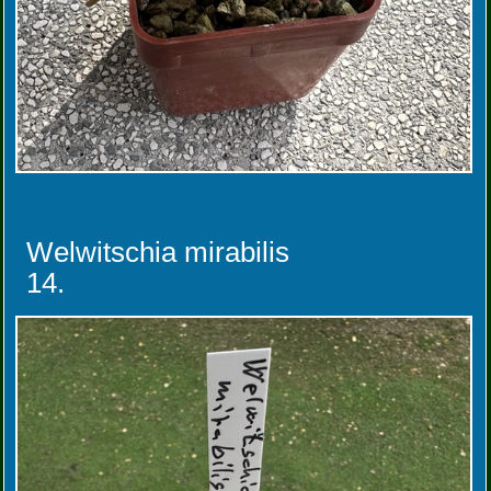
Welwitschia mirabilis
14.