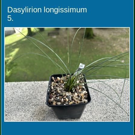
Dasylirion longissimum
5.