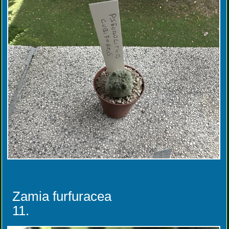
Zamia furfuracea
11.