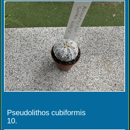
Pseudolithos cubiformis
10.