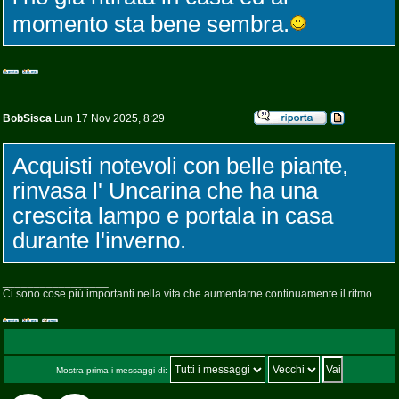
momento sta bene sembra.
BobSisca
Lun 17 Nov 2025, 8:29
Acquisti notevoli con belle piante,
rinvasa l' Uncarina che ha una
crescita lampo e portala in casa
durante l'inverno.
_________________
Ci sono cose piú importanti nella vita che aumentarne continuamente il ritmo
Mostra prima i messaggi di: