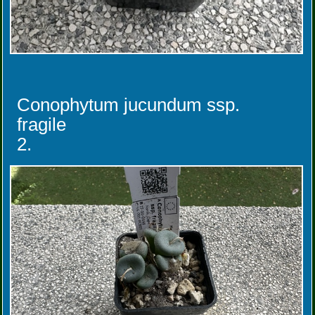
Conophytum jucundum ssp.
fragile
2.