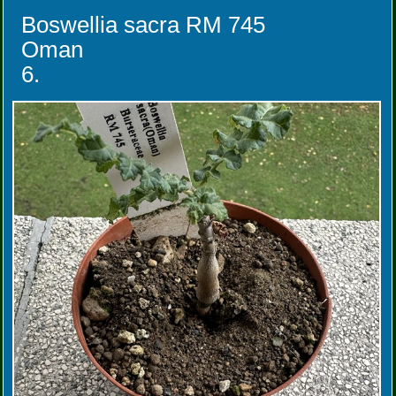
Boswellia sacra RM 745
Oman
6.