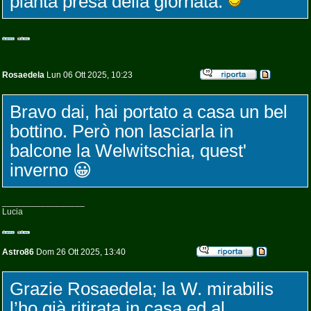
pianta presa della giornata.
Rosaedela
Lun 06 Ott 2025, 10:23
Bravo dai, hai portato a casa un bel
bottino. Però non lasciarla in
balcone la Welwitschia, quest'
inverno 😀
_________________
Lucia
Astro86
Dom 26 Ott 2025, 13:40
Grazie Rosaedela; la W. mirabilis
l’ho già ritirata in casa ed al