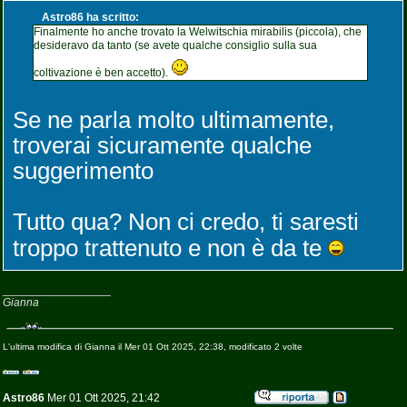
Astro86 ha scritto:
Finalmente ho anche trovato la Welwitschia mirabilis (piccola), che
desideravo da tanto (se avete qualche consiglio sulla sua
coltivazione è ben accetto).
Se ne parla molto ultimamente,
troverai sicuramente qualche
suggerimento
Tutto qua? Non ci credo, ti saresti
troppo trattenuto e non è da te
_________________
Gianna
L'ultima modifica di Gianna il Mer 01 Ott 2025, 22:38, modificato 2 volte
Astro86
Mer 01 Ott 2025, 21:42