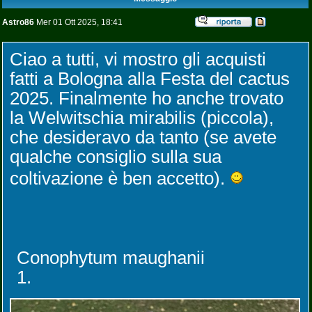
Astro86
Mer 01 Ott 2025, 18:41
Ciao a tutti, vi mostro gli acquisti
fatti a Bologna alla Festa del cactus
2025. Finalmente ho anche trovato
la Welwitschia mirabilis (piccola),
che desideravo da tanto (se avete
qualche consiglio sulla sua
coltivazione è ben accetto).
Conophytum maughanii
1.