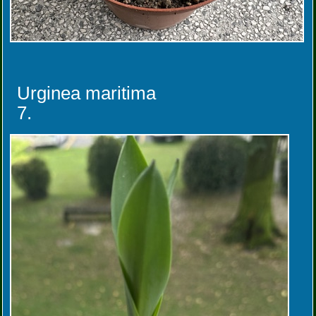
Urginea maritima
7.