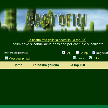
La nostra foto galleria cactofila
La top 100
Forum dove si condivide la passione per cactus e succulente
(MP) Messaggi privati
FAQ
Gruppi
Registrat
Cerca
Entra
Messaggi privati
Home
La nostra galleria
La top 100