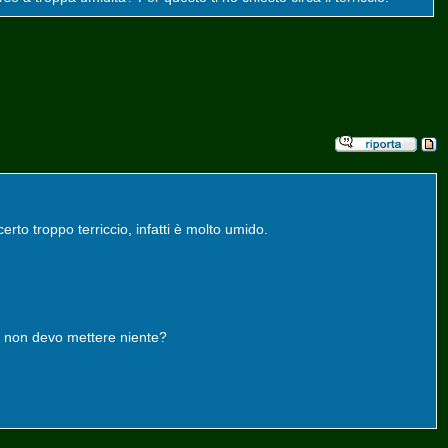
erto troppo terriccio, infatti è molto umido.
ure non devo mettere niente?