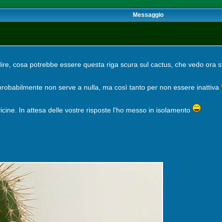
Messaggio
re, cosa potrebbe essere questa riga scura sul cactus, che vedo ora st
e probabilmente non serve a nulla, ma così tanto per non essere inattiva
cine. In attesa delle vostre risposte l'ho messo in isolamento