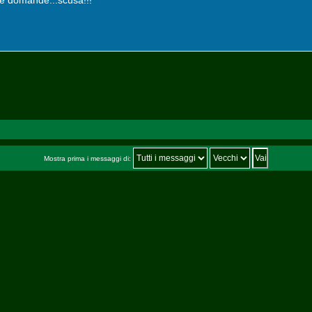
 le domande...scusa!!!
Mostra prima i messaggi di: