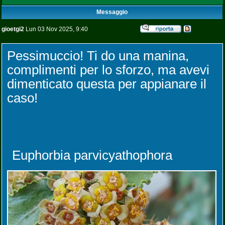
Messaggio
gioetgi2
Lun 03 Nov 2025, 9:40
Pessimuccio! Ti do una manina,
complimenti per lo sforzo, ma avevi
dimenticato questa per appianare il
caso!
Euphorbia parvicyathophora