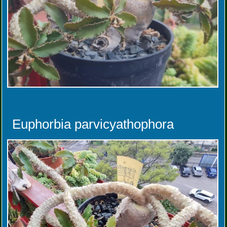
Euphorbia parvicyathophora