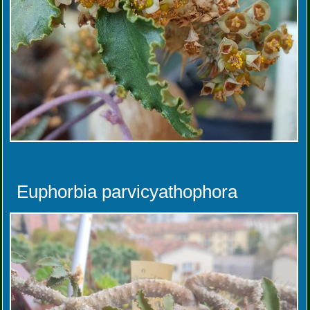
Euphorbia parvicyathophora