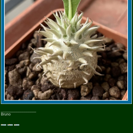
_________________
Bruno