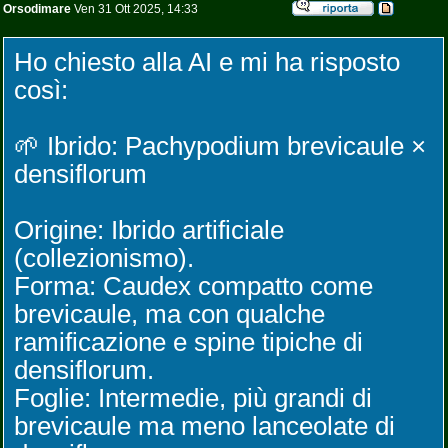
Orsodimare
Ven 31 Ott 2025, 14:33
Ho chiesto alla AI e mi ha risposto
così:
🌱 Ibrido: Pachypodium brevicaule ×
densiflorum
Origine: Ibrido artificiale
(collezionismo).
Forma: Caudex compatto come
brevicaule, ma con qualche
ramificazione e spine tipiche di
densiflorum.
Foglie: Intermedie, più grandi di
brevicaule ma meno lanceolate di