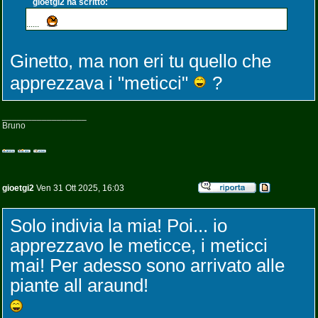
gioetgi2 ha scritto:
......
Ginetto, ma non eri tu quello che
apprezzava i "meticci"
?
_________________
Bruno
gioetgi2
Ven 31 Ott 2025, 16:03
Solo indivia la mia! Poi... io
apprezzavo le meticce, i meticci
mai! Per adesso sono arrivato alle
piante all araund!