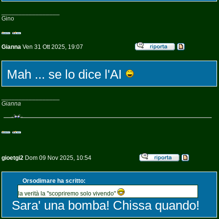
_________________
Gino
Gianna
Ven 31 Ott 2025, 19:07
Mah ... se lo dice l'AI
_________________
Gianna
gioetgi2
Dom 09 Nov 2025, 10:54
Orsodimare ha scritto:
la verità la "scopriremo solo vivendo"
Sara' una bomba! Chissa quando!