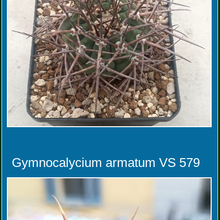
Gymnocalycium armatum VS 579