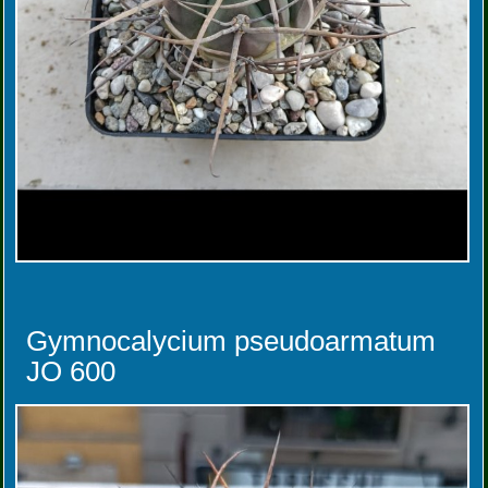
Gymnocalycium pseudoarmatum
JO 600