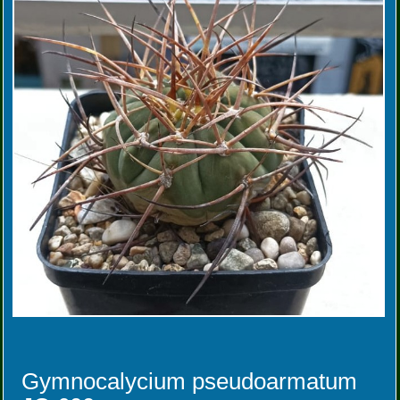
Gymnocalycium pseudoarmatum