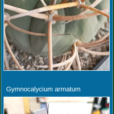
Gymnocalycium armatum