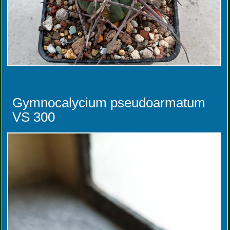
Gymnocalycium pseudoarmatum
VS 300