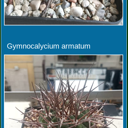
Gymnocalycium armatum