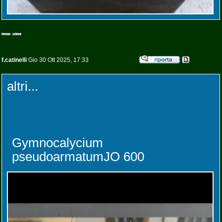
f.catinelli
Gio 30 Ott 2025, 17:33
altri...
Gymnocalycium
pseudoarmatumJO 600