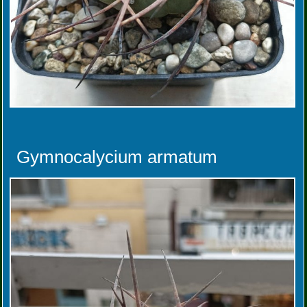
Gymnocalycium armatum