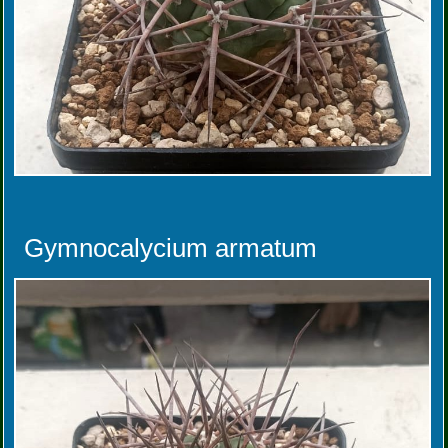
Gymnocalycium armatum