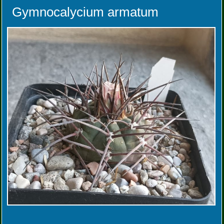
Gymnocalycium armatum