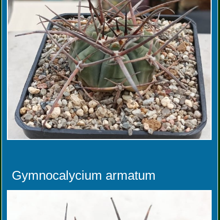
Gymnocalycium armatum