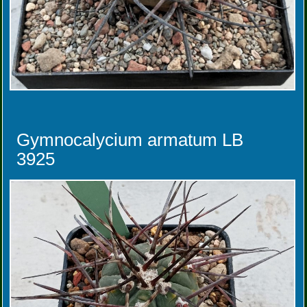
Gymnocalycium armatum LB
3925