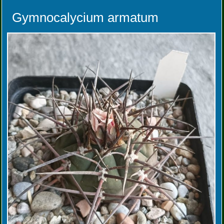
Gymnocalycium armatum