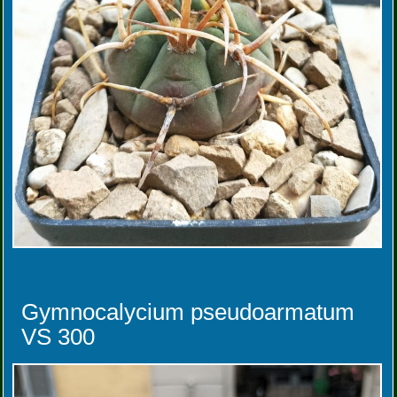
Gymnocalycium pseudoarmatum
VS 300