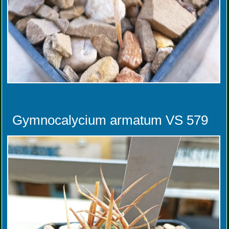
Gymnocalycium armatum VS 579