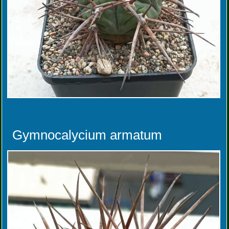
Gymnocalycium armatum