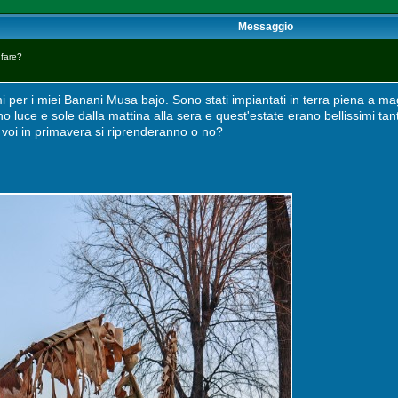
Messaggio
 fare?
mi per i miei Banani Musa bajo. Sono stati impiantati in terra piena a 
o luce e sole dalla mattina alla sera e quest'estate erano bellissimi tant
 voi in primavera si riprenderanno o no?