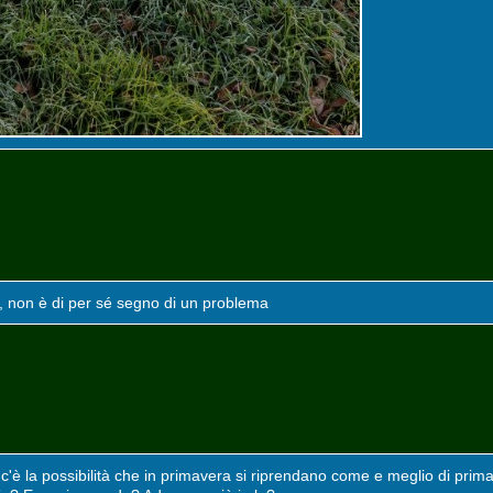
o, non è di per sé segno di un problema
'è la possibilità che in primavera si riprendano come e meglio di prim