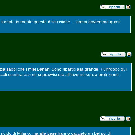
 è tornata in mente questa discussione.... ormai dovremmo quasi
izia sappi che i miei Banani Sono ripartiti alla grande. Purtroppo qui
coli sembra essere sopravvissuto all'inverno senza protezione
 rigido di Milano, ma alla base hanno cacciato un bel po' di