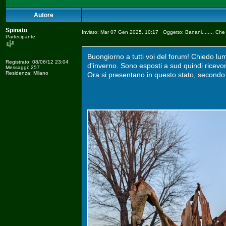
Autore
Spinato
Inviato: Mar 07 Gen 2025, 10:17 Oggetto: Banani........ Che
Partecipante
Buongiorno a tutti voi del forum! Chiedo lu
Registrato: 08/06/12 23:04
d'inverno. Sono esposti a sud quindi ricevon
Messaggi: 257
Residenza: Milano
Ora si presentano in questo stato, secondo