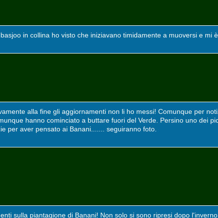
basjoo in collina ho visto che iniziavano timidamente a muoversi e mi
ettivamente alla fine gli aggiornamenti non li ho messi! Comunque per not
unque hanno cominciato a buttare fuori del Verde. Persino uno dei pic
e per aver pensato ai Banani....... seguiranno foto.
nti sulla piantagione di Banani! Non solo si sono ripresi dopo l'inverno