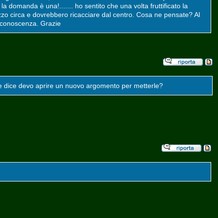
a domanda è una!....... ho sentito che una volta fruttificato la
zzo circa e dovrebbero ricacciare dal centro. Cosa ne pensate? Al
a conoscenza. Grazie
Che dice devo aprire un nuovo argomento per metterle?