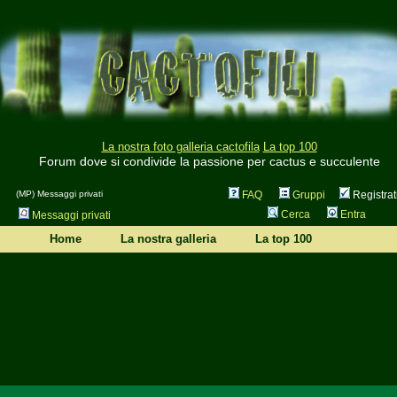
La nostra foto galleria cactofila
La top 100
Forum dove si condivide la passione per cactus e succulente
(MP) Messaggi privati
FAQ
Gruppi
Registrat
Cerca
Entra
Messaggi privati
Home
La nostra galleria
La top 100