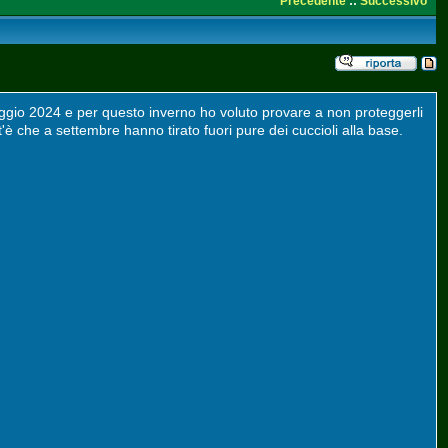
Precedente
::
Successivo
maggio 2024 e per questo inverno ho voluto provare a non proteggerli
'è che a settembre hanno tirato fuori pure dei cuccioli alla base.