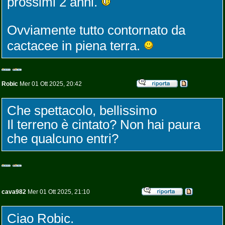
prossimi 2 anni.
Ovviamente tutto contornato da
cactacee in piena terra.
Robic
Mer 01 Ott 2025, 20:42
Che spettacolo, bellissimo
Il terreno è cintato? Non hai paura
che qualcuno entri?
cava982
Mer 01 Ott 2025, 21:10
Ciao Robic.