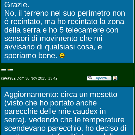
Grazie.
No, il terreno nel suo perimetro non
è recintato, ma ho recintato la zona
della serra e ho 5 telecamere con
sensori di movimento che mi
avvisano di qualsiasi cosa, e
speriamo bene.
cava982
Dom 30 Nov 2025, 13:42
Aggiornamento: circa un mesetto
(visto che ho portato anche
parecchie delle mie caudex in
serra), vedendo che le temperature
scendevano parecchio, ho deciso di