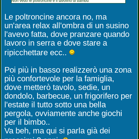
Non vedo le poltroncine e il tavolino di bambù
Le poltroncine ancora no, ma
un'area relax all'ombra di un susino
l'avevo fatta, dove pranzare quando
lavoro in serra e dove stare a
ripicchettare ecc..
Poi più in basso realizzerò una zona
più confortevole per la famiglia,
dove metterò tavolo, sedie, un
dondolo, barbecue, un frigorifero per
l'estate il tutto sotto una bella
pergola, ovviamente anche giochi
per il bimbo..
Va beh, ma qui si parla già dei