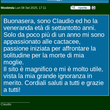
Woobinda
Lun 08 Set 2025, 17:11
Buonasera, sono Claudio ed ho la
veneranda età di settantotto anni.
Solo da poco più di un anno mi sono
appassionato alle cactacee,
passione iniziata per affrontare la
solitudine per la morte di mia
moglie.
Il sito è magnifico e mi è molto utile,
vista la mia grande ignoranza in
merito. Cordiali saluti a tutti e grazie
a tutti!
_________________
Claudio