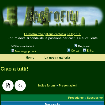
La nostra foto galleria cactofila
La top 100
Forum dove si condivide la passione per cactus e succulente
(MP) Messaggi privati
Registrati
Cerca
Entra
Messaggi privati
Home
La nostra galleria
Ciao a tutti!
Indice forum
->
Presentazioni
Precedente
::
Successivo
Messaggio