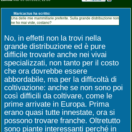
Maricactus ha scritto:
Una delle mie mammillarie preferite. Sulla grande distribuzione non
ne ho mai viste, costano?
No, in effetti non la trovi nella
grande distribuzione ed è pure
difficile trovarle anche nei vivai
specializzati, non tanto per il costo
che ora dovrebbe essere
abbordabile, ma per la difficoltà di
coltivazione: anche se non sono poi
così difficili da coltivare, come le
prime arrivate in Europa. Prima
erano quasi tutte innestate, ora si
possono trovare franche. Oltretutto
sono piante interessanti perché in