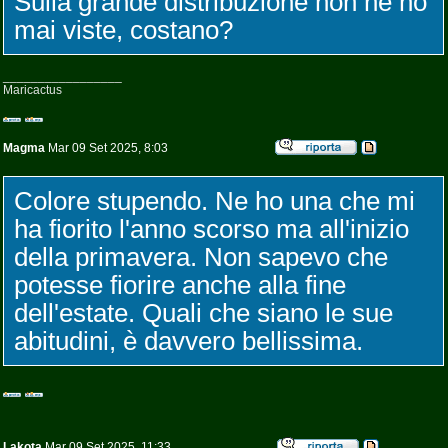
Sulla grande distribuzione non ne ho
mai viste, costano?
_________________
Maricactus
Magma
Mar 09 Set 2025, 8:03
Colore stupendo. Ne ho una che mi
ha fiorito l'anno scorso ma all'inizio
della primavera. Non sapevo che
potesse fiorire anche alla fine
dell'estate. Quali che siano le sue
abitudini, è davvero bellissima.
Lakota
Mar 09 Set 2025, 11:33