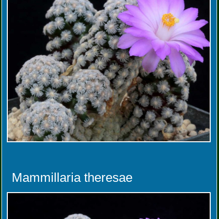
Mammillaria theresae