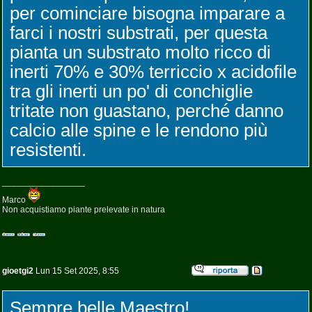
per cominciare bisogna imparare a
farci i nostri substrati, per questa
pianta un substrato molto ricco di
inerti 70% e 30% terriccio x acidofile
tra gli inerti un po' di conchiglie
tritate non guastano, perché danno
calcio alle spine e le rendono più
resistenti.
_________________
Marco
Non acquistiamo piante prelevate in natura
gioetgi2
Lun 15 Set 2025, 8:55
Sempre belle Maestro!