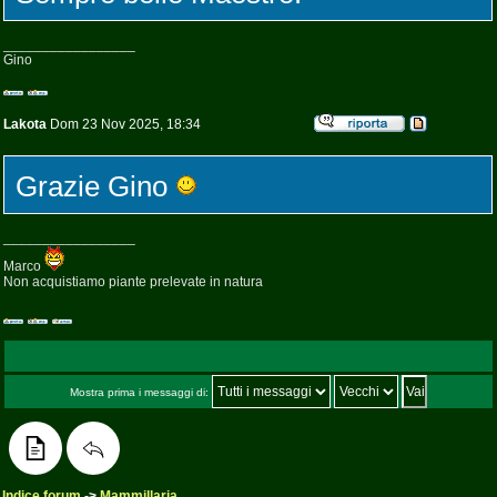
_________________
Gino
Lakota
Dom 23 Nov 2025, 18:34
Grazie Gino
_________________
Marco
Non acquistiamo piante prelevate in natura
Mostra prima i messaggi di:
Indice forum
->
Mammillaria