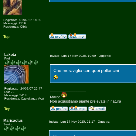
Registrato: 01/02/22 18:30
Messaggi: 1519
Residenza: Olbia
Top
Lakota
Inviato: Lun 17 Nov 2025, 19:09 Oggetto:
Prof
Che meraviglia con quei polloncini
Registrato: 24/07/07 22:47
_________________
Età: 73
Messaggi: 3414
Marco
Residenza: Castellanza (Va)
Non acquistiamo piante prelevate in natura
Top
Maricactus
Inviato: Lun 17 Nov 2025, 21:17 Oggetto:
Senior