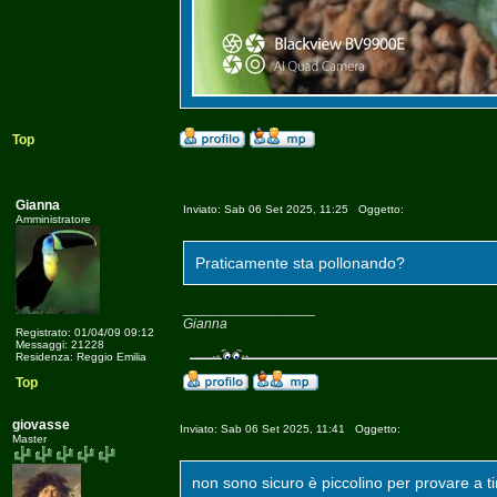
Top
Gianna
Inviato: Sab 06 Set 2025, 11:25 Oggetto:
Amministratore
Praticamente sta pollonando?
_________________
Gianna
Registrato: 01/04/09 09:12
Messaggi: 21228
Residenza: Reggio Emilia
Top
giovasse
Inviato: Sab 06 Set 2025, 11:41 Oggetto:
Master
non sono sicuro è piccolino per provare a t