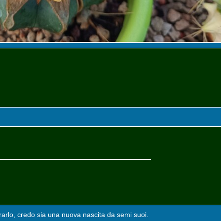
irarlo, credo sia una nuova nascita da semi suoi.