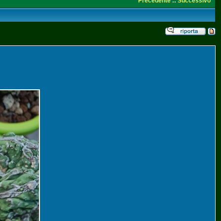
Precedente
::
Successivo