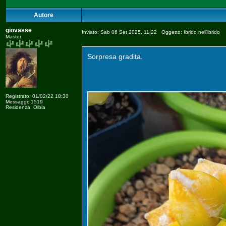
Autore
giovasse
Inviato: Sab 06 Set 2025, 11:22 Oggetto: Ibrido nell'ibrido
Master
Sorpresa gradita.
Registrato: 01/02/22 18:30
Messaggi: 1519
Residenza: Olbia