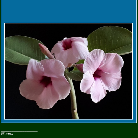
_________________
Gianna