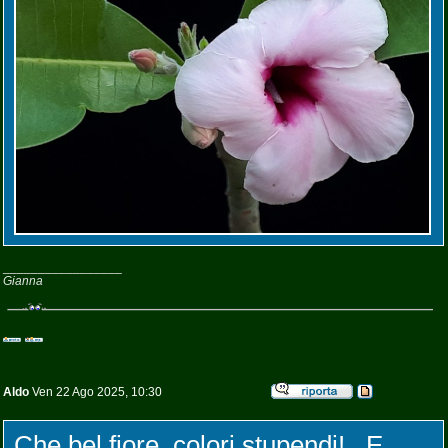
_________________
Gianna
Aldo
Ven 22 Ago 2025, 10:30
Che bel fiore, colori stupendi!.. E