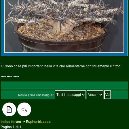
_________________
Ci sono cose piú importanti nella vita che aumentarne continuamente il ritmo
Mostra prima i messaggi di:
Indice forum
->
Euphorbiaceae
Pagina
1
di
1