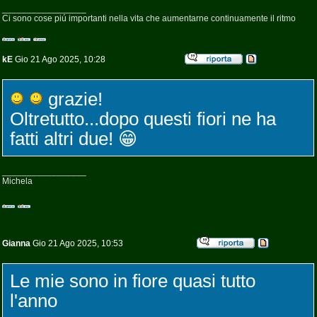
_________________
Ci sono cose piú importanti nella vita che aumentarne continuamente il ritmo
kE
Gio 21 Ago 2025, 10:28
grazie!
Oltretutto...dopo questi fiori ne ha
fatti altri due! 😁
_________________
Michela
Gianna
Gio 21 Ago 2025, 10:53
Le mie sono in fiore quasi tutto
l'anno