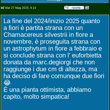
kE
Mar 27 Mag 2025, 9:14
La fine del 2024/inizio 2025 quanto
a fiori è partita strana con un
Chamacereus silvestrii in fiore a
novembre, è proseguita strana con
un astrophytum in fiore a febbraio e
si conclude strana con l' euforbietta
donata da marc.degiorgi che non
raggiunge i due cm di altezza, ma
ha deciso di fare comunque due fiori
😂
È una pianta ottimista, abbiamo
capito, molto simpatica!