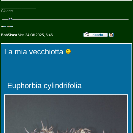
_________________
Gianna
BobSisca
Ven 24 Ott 2025, 6:46
La mia vecchiotta
Euphorbia cylindrifolia