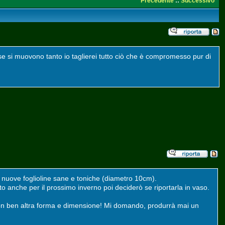
Precedente
::
Successivo
e si muovono tanto io taglierei tutto ciò che è compromesso pur di
 nuove foglioline sane e toniche (diametro 10cm).
 anche per il prossimo inverno poi deciderò se riportarla in vaso.
e con ben altra forma e dimensione! Mi domando, produrrà mai un