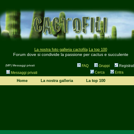
La nostra foto galleria cactofila
La top 100
Forum dove si condivide la passione per cactus e succulente
(MP) Messaggi privati
FAQ
Gruppi
Registrat
Cerca
Entra
Messaggi privati
Home
La nostra galleria
La top 100