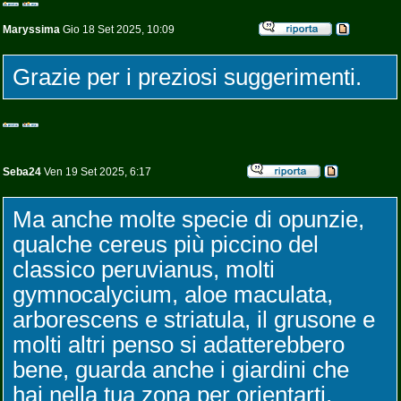
Maryssima
Gio 18 Set 2025, 10:09
Grazie per i preziosi suggerimenti.
Seba24
Ven 19 Set 2025, 6:17
Ma anche molte specie di opunzie,
qualche cereus più piccino del
classico peruvianus, molti
gymnocalycium, aloe maculata,
arborescens e striatula, il grusone e
molti altri penso si adatterebbero
bene, guarda anche i giardini che
hai nella tua zona per orientarti.