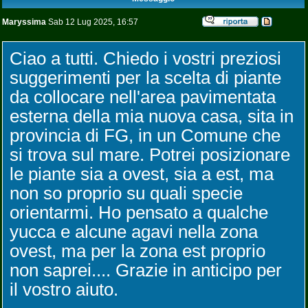
Maryssima
Sab 12 Lug 2025, 16:57
Ciao a tutti. Chiedo i vostri preziosi
suggerimenti per la scelta di piante
da collocare nell'area pavimentata
esterna della mia nuova casa, sita in
provincia di FG, in un Comune che
si trova sul mare. Potrei posizionare
le piante sia a ovest, sia a est, ma
non so proprio su quali specie
orientarmi. Ho pensato a qualche
yucca e alcune agavi nella zona
ovest, ma per la zona est proprio
non saprei.... Grazie in anticipo per
il vostro aiuto.