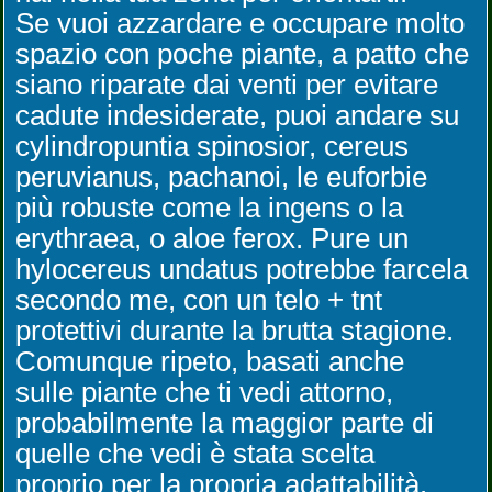
Se vuoi azzardare e occupare molto
spazio con poche piante, a patto che
siano riparate dai venti per evitare
cadute indesiderate, puoi andare su
cylindropuntia spinosior, cereus
peruvianus, pachanoi, le euforbie
più robuste come la ingens o la
erythraea, o aloe ferox. Pure un
hylocereus undatus potrebbe farcela
secondo me, con un telo + tnt
protettivi durante la brutta stagione.
Comunque ripeto, basati anche
sulle piante che ti vedi attorno,
probabilmente la maggior parte di
quelle che vedi è stata scelta
proprio per la propria adattabilità.