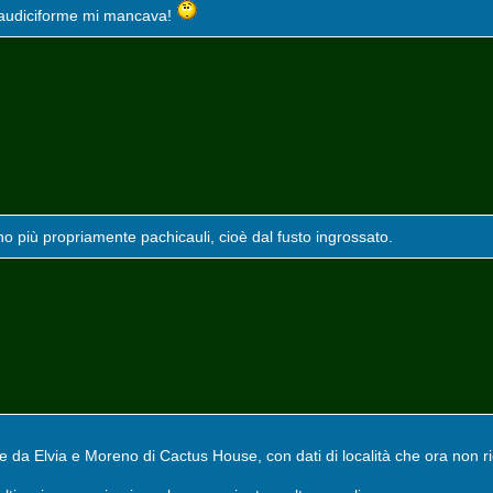
audiciforme mi mancava!
più propriamente pachicauli, cioè dal fusto ingrossato.
e da Elvia e Moreno di Cactus House, con dati di località che ora non 