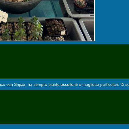
nco con Snjcer, ha sempre piante eccellenti e magliette particolari. Di so