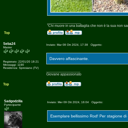
_________________
"Chi muore in una battaglia che non è la sua non s
Top
Seba24
Inviato: Mar 08 Ott 2024, 17:38 Oggetto:
Master
Davvero affascinante.
Registrato: 22/01/20 18:21
Messaggi: 1190
Residenza: Spresiano (TV)
_________________
Giovane appassionato
Top
Sadgodzilla
Inviato: Mer 09 Ott 2024, 16:04 Oggetto:
Partecipante
Esemplare bellissimo Rod! Per stagione di 