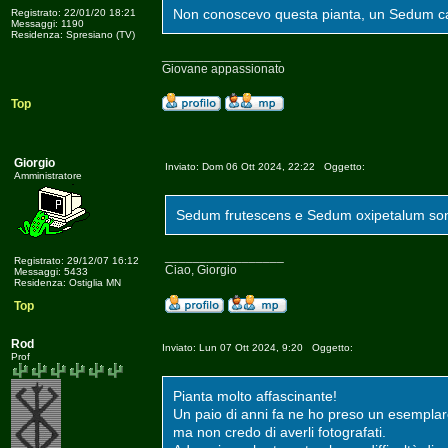
Non conoscevo questa pianta, un Sedum c
Registrato: 22/01/20 18:21
Messaggi: 1190
Residenza: Spresiano (TV)
_________________
Giovane appassionato
Top
Giorgio
Inviato: Dom 06 Ott 2024, 22:22 Oggetto:
Amministratore
Sedum frutescens e Sedum oxipetalum sono 
_________________
Registrato: 29/12/07 16:12
Ciao, Giorgio
Messaggi: 5433
Residenza: Ostiglia MN
Top
Rod
Inviato: Lun 07 Ott 2024, 9:20 Oggetto:
Prof
Pianta molto affascinante!
Un paio di anni fa ne ho preso un esemplar
ma non credo di averli fotografati.