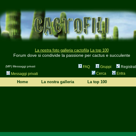
La nostra foto galleria cactofila
La top 100
Forum dove si condivide la passione per cactus e succulente
(MP) Messaggi privati
FAQ
Gruppi
Registrat
Cerca
Entra
Messaggi privati
Home
La nostra galleria
La top 100