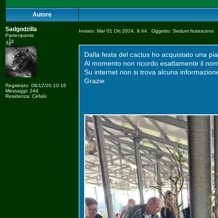
Autore
Sadgodzilla
Inviato: Mar 01 Ott 2024, 9:44 Oggetto: Sedum frutescens
Partecipante
Dalla festa del cactus ho acquistato una pi
Al momento non ricordo esattamente il no
Su internet non si trova alcuna informazione
Grazie
Registrato: 08/12/20 10:16
Messaggi: 244
Residenza: Cefalù