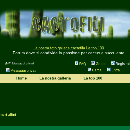
La nostra foto galleria cactofila
La top 100
Forum dove si condivide la passione per cactus e succulente
(MP) Messaggi privati
FAQ
Gruppi
Registrat
Cerca
Entra
Messaggi privati
Home
La nostra galleria
La top 100
eri affini