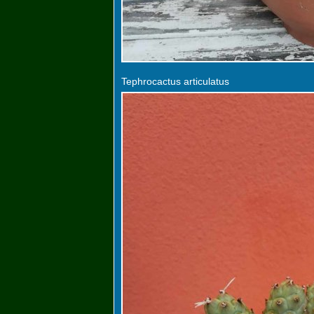
Tephrocactus articulatus