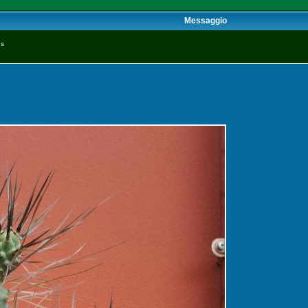
Messaggio
us