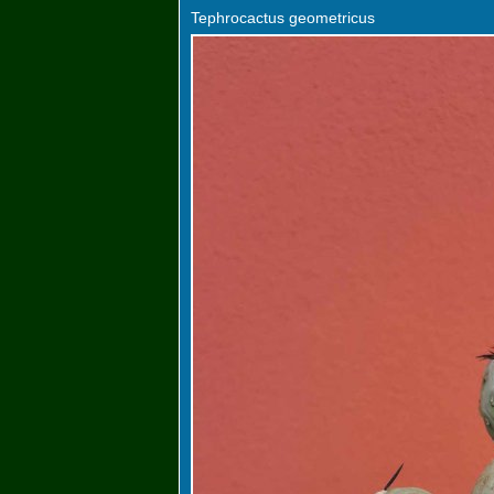
Tephrocactus geometricus