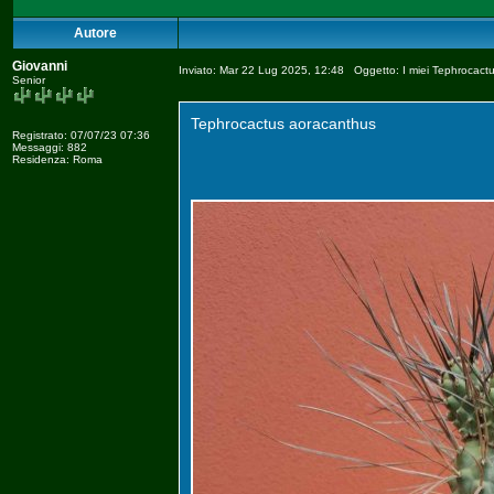
Autore
Giovanni
Inviato: Mar 22 Lug 2025, 12:48 Oggetto: I miei Tephrocact
Senior
Tephrocactus aoracanthus
Registrato: 07/07/23 07:36
Messaggi: 882
Residenza: Roma