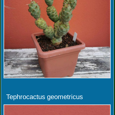
Tephrocactus geometricus