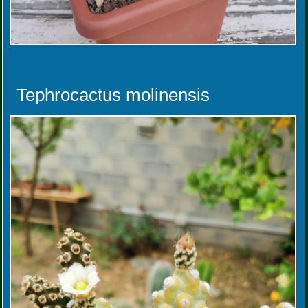
Tephrocactus molinensis