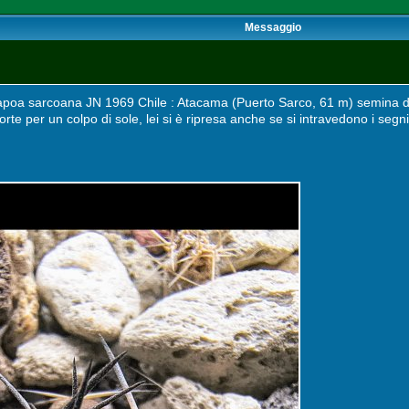
Messaggio
piapoa sarcoana JN 1969 Chile : Atacama (Puerto Sarco, 61 m) semina 
orte per un colpo di sole, lei si è ripresa anche se si intravedono i s