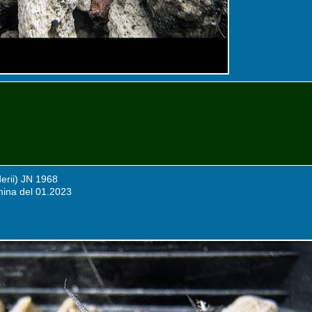
erii) JN 1968
mina del 01.2023