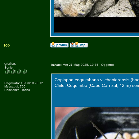
Top
giulius
Inviato: Mer 21 Mag 2025, 10:35 Oggetto:
Senior
Copiapoa coquimbana v. chanierensis (bad
Registrato: 18/03/19 20:12
Chile: Coquimbo (Cabo Carrizal, 42 m) se
Messaggi: 700
Residenza: Torino