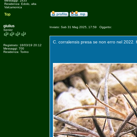
Messaggi: 1835
Residenza: Edolo, alta
Valcamonica
Top
giulius
Inviato: Sab 31 Mag 2025, 17:59 Oggetto:
Senior
C. corralensis presa se non erro nel 2022
Registrato: 18/03/19 20:12
Messaggi: 700
Residenza: Torino