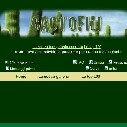
La nostra foto galleria cactofila
La top 100
Forum dove si condivide la passione per cactus e succulente
(MP) Messaggi privati
FAQ
Gruppi
Registrat
Cerca
Entra
Messaggi privati
Home
La nostra galleria
La top 100