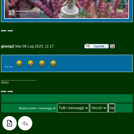
gioetgi2
Mar 08 Lug 2025, 11:17
....
_________________
Gino
Mostra prima i messaggi di: