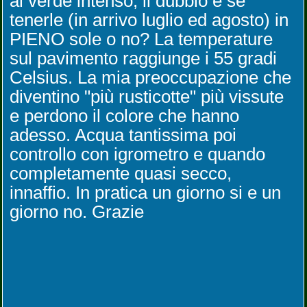
al verde intenso, il dubbio è se
tenerle (in arrivo luglio ed agosto) in
PIENO sole o no? La temperature
sul pavimento raggiunge i 55 gradi
Celsius. La mia preoccupazione che
diventino "più rusticotte" più vissute
e perdono il colore che hanno
adesso. Acqua tantissima poi
controllo con igrometro e quando
completamente quasi secco,
innaffio. In pratica un giorno si e un
giorno no. Grazie