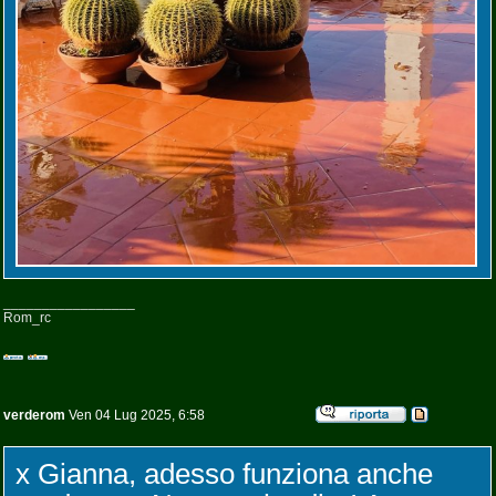
_________________
Rom_rc
verderom
Ven 04 Lug 2025, 6:58
x Gianna, adesso funziona anche