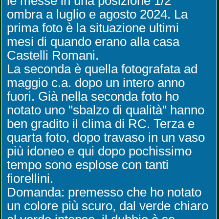
le messe in una posizione 1/2
ombra a luglio e agosto 2024. La
prima foto è la situazione ultimi
mesi di quando erano alla casa
Castelli Romani.
La seconda è quella fotografata ad
maggio c.a. dopo un intero anno
fuori. Già nella seconda foto ho
notato uno "sbalzo di qualità" hanno
ben gradito il clima di RC. Terza e
quarta foto, dopo travaso in un vaso
più idoneo e qui dopo pochissimo
tempo sono esplose con tanti
fiorellini.
Domanda: premesso che ho notato
un colore più scuro, dal verde chiaro