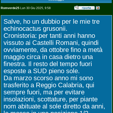
Romverde25
Lun 30 Giu 2025, 9:58
Salve, ho un dubbio per le mie tre
echinocactus grusonii.
Cronistoria: per tanti anni hanno
vissuto ai Castelli Romani, quindi
ovviamente, da ottobre fino a metà
maggio circa in casa dietro una
finestra. Il resto del tempo fuori
esposte a SUD pieno sole.
Da marzo scorso anno mi sono
trasferito a Reggio Calabria, qui
sempre fuori, ma per evitare
insolazioni, scottature, per piante
nom abituate al sole diretto da anni,