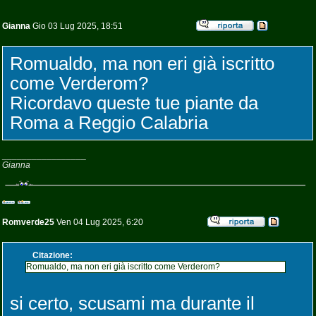
Gianna
Gio 03 Lug 2025, 18:51
Romualdo, ma non eri già iscritto
come Verderom?
Ricordavo queste tue piante da
Roma a Reggio Calabria
_________________
Gianna
Romverde25
Ven 04 Lug 2025, 6:20
Citazione:
Romualdo, ma non eri già iscritto come Verderom?
si certo, scusami ma durante il