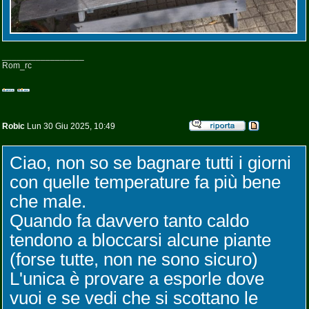
_________________
Rom_rc
Robic
Lun 30 Giu 2025, 10:49
Ciao, non so se bagnare tutti i giorni
con quelle temperature fa più bene
che male.
Quando fa davvero tanto caldo
tendono a bloccarsi alcune piante
(forse tutte, non ne sono sicuro)
L'unica è provare a esporle dove
vuoi e se vedi che si scottano le