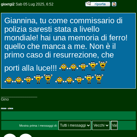
gioetgi2
Sab 05 Lug 2025, 6:52
Giannina, tu come commissario di
polizia saresti stata a livello
mondiale! hai una memoria di ferro!
quello che manca a me. Non è il
primo caso di resurrezione, che
porti alla luce!!!
_________________
Gino
Mostra prima i messaggi di: