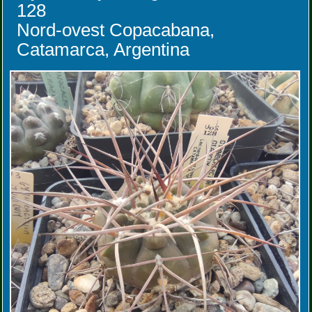
128
Nord-ovest Copacabana,
Catamarca, Argentina