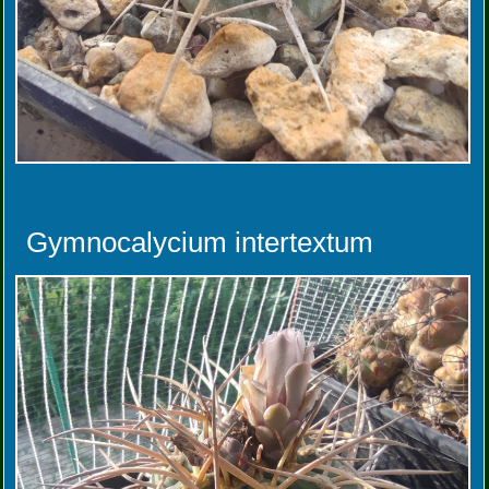
Gymnocalycium intertextum