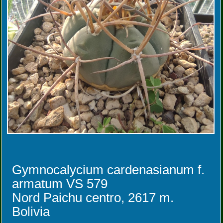
Gymnocalycium cardenasianum f.
armatum VS 579
Nord Paichu centro, 2617 m.
Bolivia