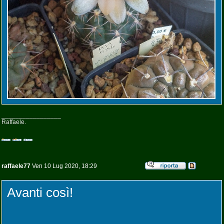
_________________
Raffaele.
raffaele77
Ven 10 Lug 2020, 18:29
Avanti così!