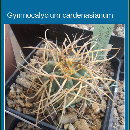
Gymnocalycium cardenasianum