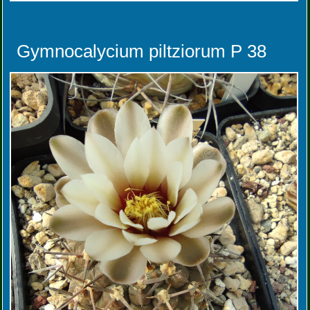
Gymnocalycium piltziorum P 38