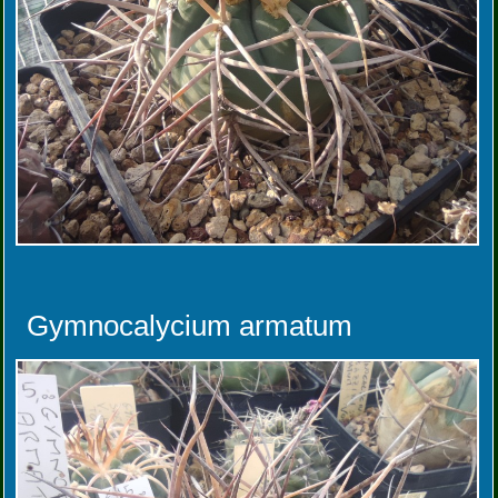
Gymnocalycium armatum