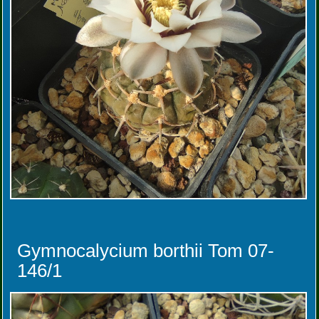
Gymnocalycium borthii Tom 07-
146/1