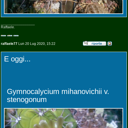
_________________
Raffaele.
raffaele77
Lun 20 Lug 2020, 15:22
E oggi...
Gymnocalycium mihanovichii v.
stenogonum