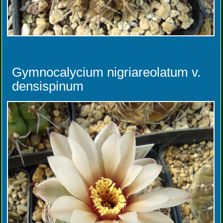
Gymnocalycium nigriareolatum v.
densispinum