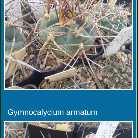
Gymnocalycium armatum