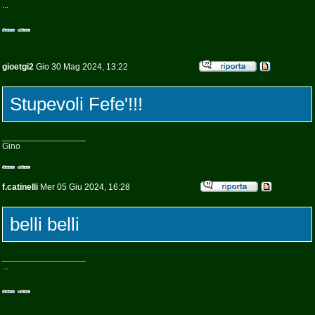
...
gioetgi2
Gio 30 Mag 2024, 13:22
Stupevoli Fefe'!!!
_________________
Gino
f.catinelli
Mer 05 Giu 2024, 16:28
belli belli
_________________
...