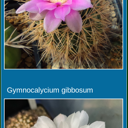
Gymnocalycium gibbosum