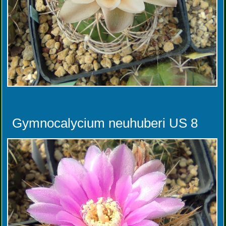
Gymnocalycium neuhuberi US 8