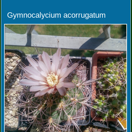
Gymnocalycium acorrugatum