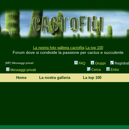
La nostra foto galleria cactofila
La top 100
Forum dove si condivide la passione per cactus e succulente
(MP) Messaggi privati
FAQ
Gruppi
Registrat
Cerca
Entra
Messaggi privati
Home
La nostra galleria
La top 100