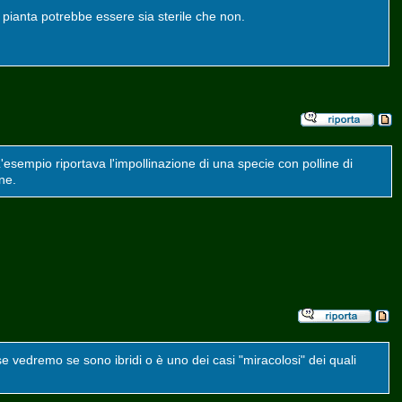
sa pianta potrebbe essere sia sterile che non.
L'esempio riportava l'impollinazione di una specie con polline di
ne.
vedremo se sono ibridi o è uno dei casi "miracolosi" dei quali