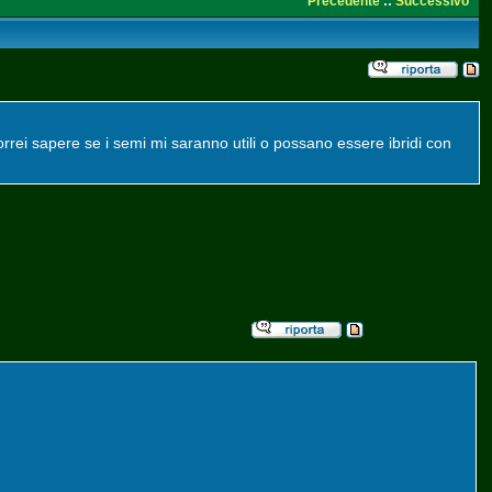
Precedente
::
Successivo
rrei sapere se i semi mi saranno utili o possano essere ibridi con