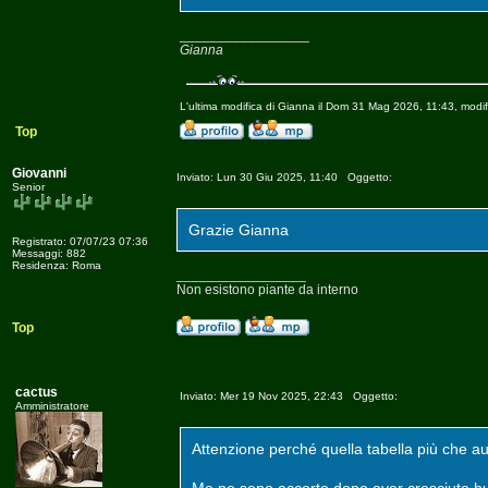
_________________
Gianna
L'ultima modifica di Gianna il Dom 31 Mag 2026, 11:43, modif
Top
Giovanni
Inviato: Lun 30 Giu 2025, 11:40 Oggetto:
Senior
Grazie Gianna
Registrato: 07/07/23 07:36
Messaggi: 882
Residenza: Roma
_________________
Non esistono piante da interno
Top
cactus
Inviato: Mer 19 Nov 2025, 22:43 Oggetto:
Amministratore
Attenzione perché quella tabella più che aut