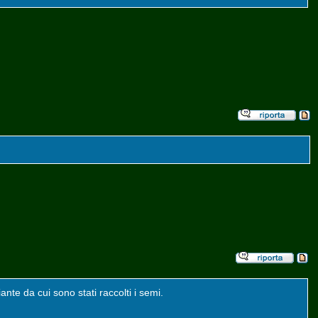
ante da cui sono stati raccolti i semi.