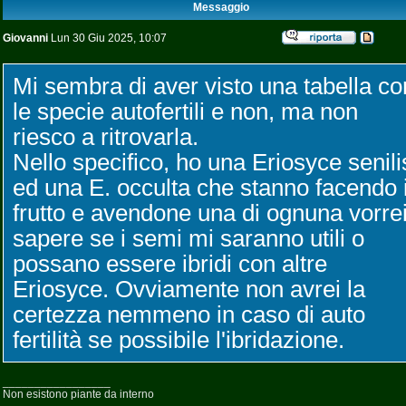
Messaggio
Giovanni
Lun 30 Giu 2025, 10:07
Mi sembra di aver visto una tabella co
le specie autofertili e non, ma non
riesco a ritrovarla.
Nello specifico, ho una Eriosyce senili
ed una E. occulta che stanno facendo i
frutto e avendone una di ognuna vorre
sapere se i semi mi saranno utili o
possano essere ibridi con altre
Eriosyce. Ovviamente non avrei la
certezza nemmeno in caso di auto
fertilità se possibile l'ibridazione.
_________________
Non esistono piante da interno