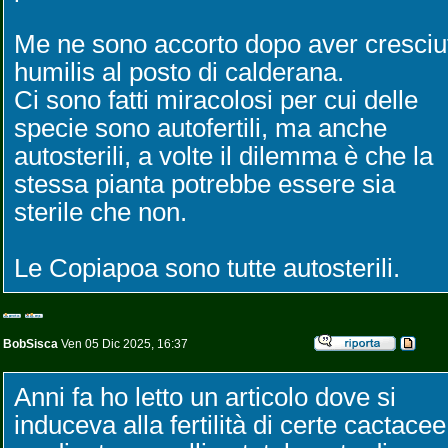
Me ne sono accorto dopo aver cresciu
humilis al posto di calderana.
Ci sono fatti miracolosi per cui delle
specie sono autofertili, ma anche
autosterili, a volte il dilemma è che la
stessa pianta potrebbe essere sia
sterile che non.
Le Copiapoa sono tutte autosterili.
BobSisca
Ven 05 Dic 2025, 16:37
Anni fa ho letto un articolo dove si
induceva alla fertilità di certe cactacee