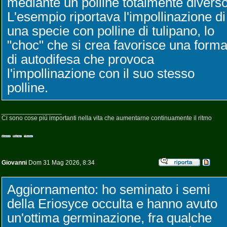
mediante un polline totalmente diverso
L'esempio riportava l'impollinazione di
una specie con polline di tulipano, lo
"choc" che si crea favorisce una form
di autodifesa che provoca
l'impollinazione con il suo stesso
polline.
_________________
Ci sono cose piú importanti nella vita che aumentarne continuamente il ritmo
Giovanni
Dom 31 Mag 2026, 8:34
Aggiornamento: ho seminato i semi
della Eriosyce occulta e hanno avuto
un'ottima germinazione, fra qualche