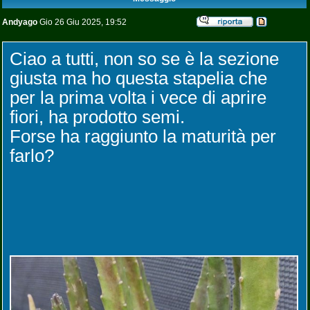
Andyago
Gio 26 Giu 2025, 19:52
Ciao a tutti, non so se è la sezione
giusta ma ho questa stapelia che
per la prima volta i vece di aprire
fiori, ha prodotto semi.
Forse ha raggiunto la maturità per
farlo?