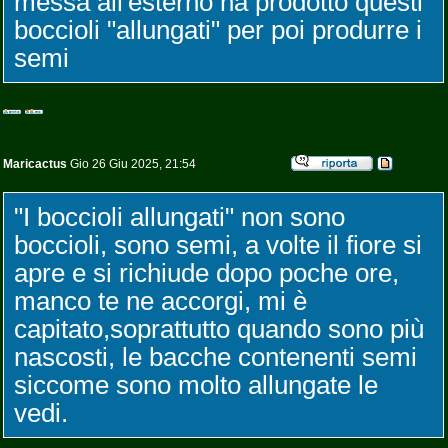
messa all'esterno ha prodotto questi
boccioli "allungati" per poi produrre i
semi
Maricactus
Gio 26 Giu 2025, 21:54
"I boccioli allungati" non sono
boccioli, sono semi, a volte il fiore si
apre e si richiude dopo poche ore,
manco te ne accorgi, mi è
capitato,soprattutto quando sono più
nascosti, le bacche contenenti semi
siccome sono molto allungate le
vedi.