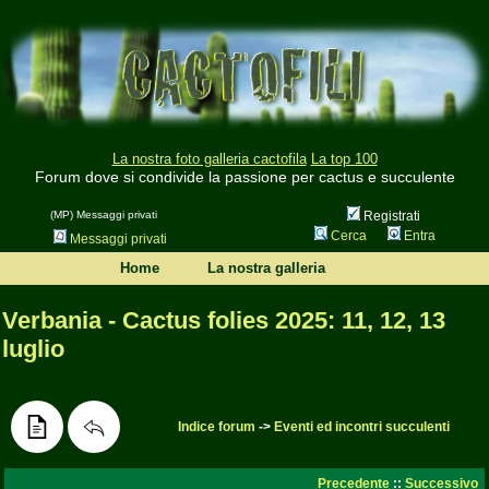
La nostra foto galleria cactofila
La top 100
Forum dove si condivide la passione per cactus e succulente
(MP) Messaggi privati
Registrati
Cerca
Entra
Messaggi privati
Home
La nostra galleria
Verbania - Cactus folies 2025: 11, 12, 13
luglio
Indice forum
->
Eventi ed incontri succulenti
Precedente
::
Successivo